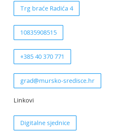
Trg braće Radića 4
10835908515
+385 40 370 771
grad@mursko-sredisce.hr
Linkovi
Digitalne sjednice