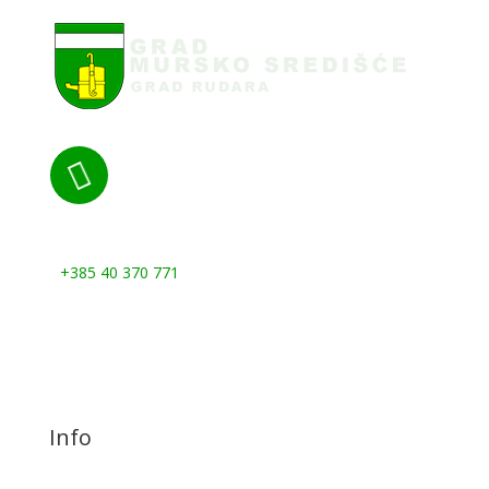

Nazovite nas:
+385 40 370 771
Info