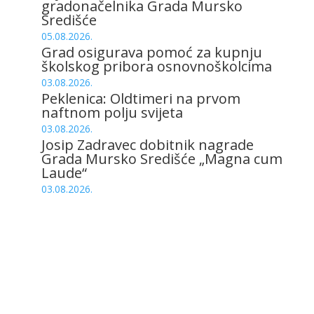
gradonačelnika Grada Mursko
Središće
05.08.2026.
Grad osigurava pomoć za kupnju
školskog pribora osnovnoškolcima
03.08.2026.
Peklenica: Oldtimeri na prvom
naftnom polju svijeta
03.08.2026.
Josip Zadravec dobitnik nagrade
Grada Mursko Središće „Magna cum
Laude“
03.08.2026.