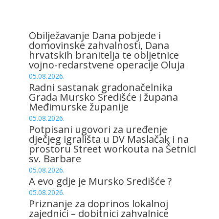
Obilježavanje Dana pobjede i
domovinske zahvalnosti, Dana
hrvatskih branitelja te obljetnice
vojno-redarstvene operacije Oluja
05.08.2026.
Radni sastanak gradonačelnika
Grada Mursko Središće i župana
Međimurske županije
05.08.2026.
Potpisani ugovori za uređenje
dječjeg igrališta u DV Maslačak i na
prostoru Street workouta na Šetnici
sv. Barbare
05.08.2026.
A evo gdje je Mursko Središće ?
05.08.2026.
Priznanje za doprinos lokalnoj
zajednici – dobitnici zahvalnice