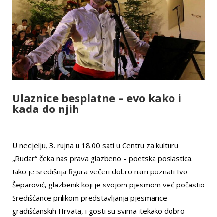
Ulaznice besplatne – evo kako i
kada do njih
U nedjelju, 3. rujna u 18.00 sati u Centru za kulturu
„Rudar“ čeka nas prava glazbeno – poetska poslastica.
Iako je središnja figura večeri dobro nam poznati Ivo
Šeparović, glazbenik koji je svojom pjesmom već počastio
Središćance prilikom predstavljanja pjesmarice
gradišćanskih Hrvata, i gosti su svima itekako dobro