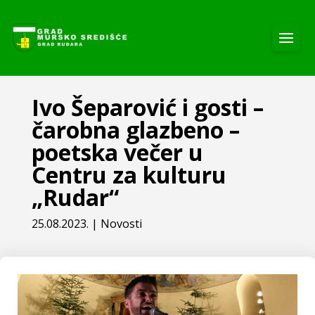
Ivo Šeparović i gosti –
čarobna glazbeno –
poetska večer u
Centru za kulturu
„Rudar“
25.08.2023.
|
Novosti