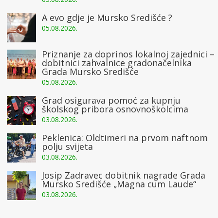
A evo gdje je Mursko Središće ?
05.08.2026.
Priznanje za doprinos lokalnoj zajednici –
dobitnici zahvalnice gradonačelnika
Grada Mursko Središće
05.08.2026.
Grad osigurava pomoć za kupnju
školskog pribora osnovnoškolcima
03.08.2026.
Peklenica: Oldtimeri na prvom naftnom
polju svijeta
03.08.2026.
Josip Zadravec dobitnik nagrade Grada
Mursko Središće „Magna cum Laude“
03.08.2026.