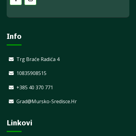
Info
Trg Braće Radića 4
10835908515
+385 40 370 771
Grad@mursko-Sredisce.hr
Linkovi