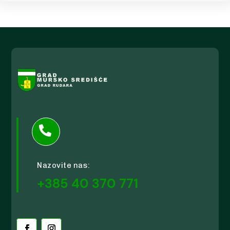

Nazovite nas:
+385 40 370 771