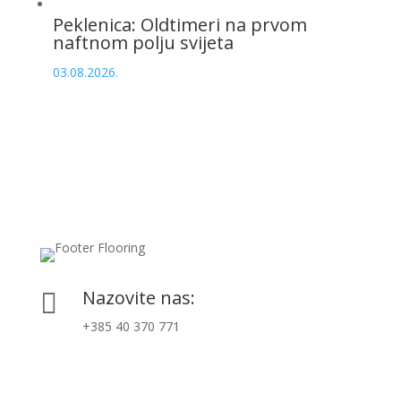
Peklenica: Oldtimeri na prvom
naftnom polju svijeta
03.08.2026.
Nazovite nas:

+385 40 370 771