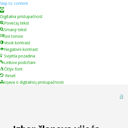
Skip to content
Open toolbar
Digitalna pristupačnost
Povećaj tekst
Smanji tekst
Sivi tonovi
Visok kontrast
Negativni kontrast
Svijetla pozadina
Linkovi podcrtani
Čitljiv font
Reset
Izjava o digitalnoj pristupačnosti