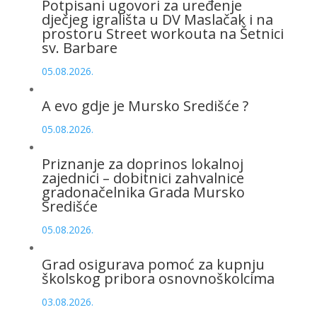
Potpisani ugovori za uređenje
dječjeg igrališta u DV Maslačak i na
prostoru Street workouta na Šetnici
sv. Barbare
05.08.2026.
A evo gdje je Mursko Središće ?
05.08.2026.
Priznanje za doprinos lokalnoj
zajednici – dobitnici zahvalnice
gradonačelnika Grada Mursko
Središće
05.08.2026.
Grad osigurava pomoć za kupnju
školskog pribora osnovnoškolcima
03.08.2026.