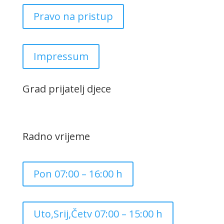
Pravo na pristup
Impressum
Grad prijatelj djece
Radno vrijeme
Pon 07:00 – 16:00 h
Uto,Srij,Četv 07:00 – 15:00 h