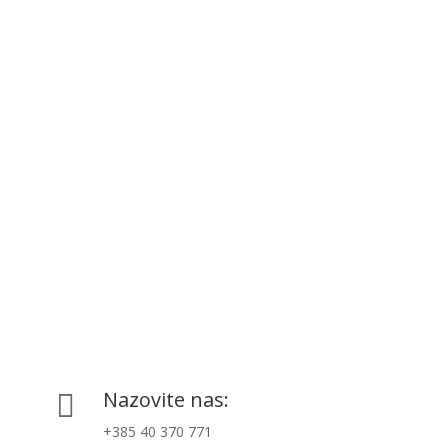
Nazovite nas:

+385 40 370 771