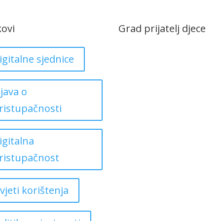
kovi
Grad prijatelj djece
igitalne sjednice
zjava o
ristupačnosti
igitalna
ristupačnost
vjeti korištenja