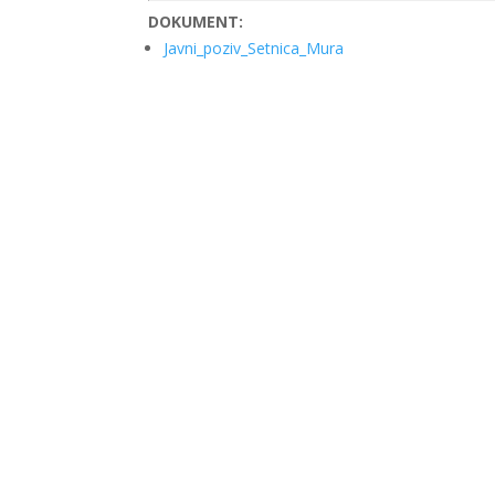
DOKUMENT:
Javni_poziv_Setnica_Mura