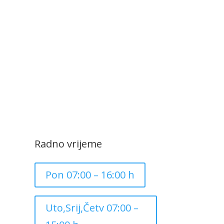
Radno vrijeme
Pon 07:00 – 16:00 h
Uto,Srij,Četv 07:00 –