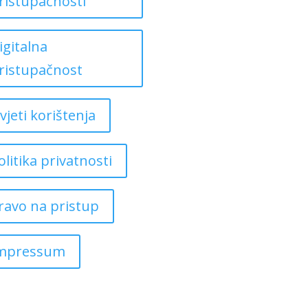
ristupačnosti
igitalna
ristupačnost
vjeti korištenja
olitika privatnosti
ravo na pristup
mpressum