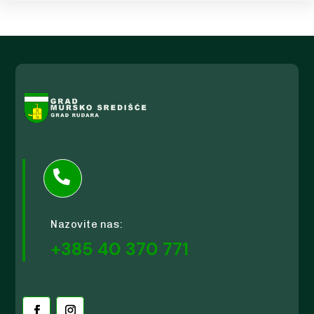

Nazovite nas:
+385 40 370 771