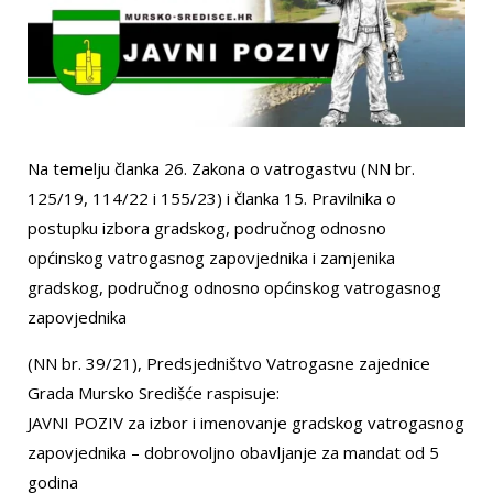
Na temelju članka 26. Zakona o vatrogastvu (NN br.
125/19, 114/22 i 155/23) i članka 15. Pravilnika o
postupku izbora gradskog, područnog odnosno
općinskog vatrogasnog zapovjednika i zamjenika
gradskog, područnog odnosno općinskog vatrogasnog
zapovjednika
(NN br. 39/21), Predsjedništvo Vatrogasne zajednice
Grada Mursko Središće raspisuje:
JAVNI POZIV za izbor i imenovanje gradskog vatrogasnog
zapovjednika – dobrovoljno obavljanje za mandat od 5
godina