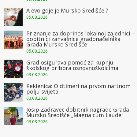
A evo gdje je Mursko Središće ?
05.08.2026.
Priznanje za doprinos lokalnoj zajednici –
dobitnici zahvalnice gradonačelnika
Grada Mursko Središće
05.08.2026.
Grad osigurava pomoć za kupnju
školskog pribora osnovnoškolcima
03.08.2026.
Peklenica: Oldtimeri na prvom naftnom
polju svijeta
03.08.2026.
Josip Zadravec dobitnik nagrade Grada
Mursko Središće „Magna cum Laude“
03.08.2026.