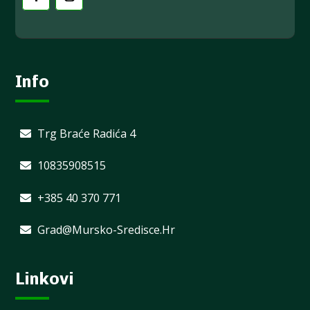
Info
Trg Braće Radića 4
10835908515
+385 40 370 771
Grad@mursko-Sredisce.hr
Linkovi