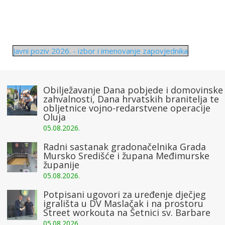
Javni poziv 2026. - izbor i imenovanje zapovjednika
Obilježavanje Dana pobjede i domovinske
zahvalnosti, Dana hrvatskih branitelja te
obljetnice vojno-redarstvene operacije
Oluja
05.08.2026.
Radni sastanak gradonačelnika Grada
Mursko Središće i župana Međimurske
županije
05.08.2026.
Potpisani ugovori za uređenje dječjeg
igrališta u DV Maslačak i na prostoru
Street workouta na Šetnici sv. Barbare
05.08.2026.