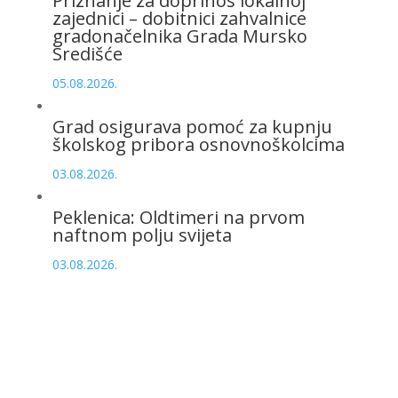
Priznanje za doprinos lokalnoj
zajednici – dobitnici zahvalnice
gradonačelnika Grada Mursko
Središće
05.08.2026.
Grad osigurava pomoć za kupnju
školskog pribora osnovnoškolcima
03.08.2026.
Peklenica: Oldtimeri na prvom
naftnom polju svijeta
03.08.2026.