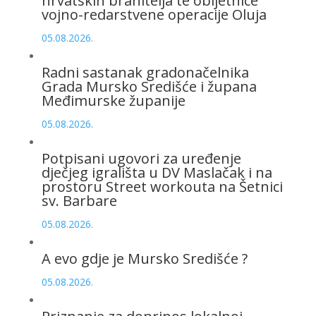
hrvatskih branitelja te obljetnice
vojno-redarstvene operacije Oluja
05.08.2026.
Radni sastanak gradonačelnika
Grada Mursko Središće i župana
Međimurske županije
05.08.2026.
Potpisani ugovori za uređenje
dječjeg igrališta u DV Maslačak i na
prostoru Street workouta na Šetnici
sv. Barbare
05.08.2026.
A evo gdje je Mursko Središće ?
05.08.2026.