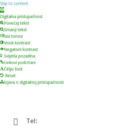
Skip to content
Open toolbar
Digitalna pristupačnost
Povećaj tekst
Smanji tekst
Sivi tonovi
Visok kontrast
Negativni kontrast
Svijetla pozadina
Linkovi podcrtani
Čitljiv font
Reset
Izjava o digitalnoj pristupačnosti
Tel:
