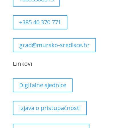
+385 40 370 771
grad@mursko-sredisce.hr
Linkovi
Digitalne sjednice
Izjava o pristupačnosti