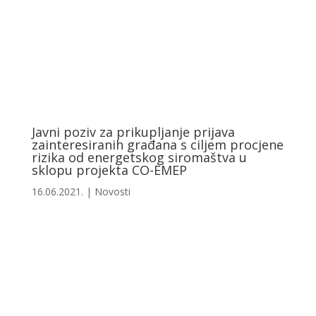
+385 40 370 771
Javni poziv za prikupljanje prijava
zainteresiranih građana s ciljem procjene
rizika od energetskog siromaštva u
sklopu projekta CO-EMEP
16.06.2021.
|
Novosti