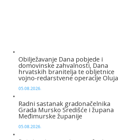
Obilježavanje Dana pobjede i
domovinske zahvalnosti, Dana
hrvatskih branitelja te obljetnice
vojno-redarstvene operacije Oluja
05.08.2026.
Radni sastanak gradonačelnika
Grada Mursko Središće i župana
Međimurske županije
05.08.2026.