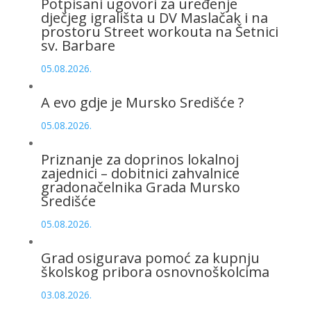
Potpisani ugovori za uređenje
dječjeg igrališta u DV Maslačak i na
prostoru Street workouta na Šetnici
sv. Barbare
05.08.2026.
A evo gdje je Mursko Središće ?
05.08.2026.
Priznanje za doprinos lokalnoj
zajednici – dobitnici zahvalnice
gradonačelnika Grada Mursko
Središće
05.08.2026.
Grad osigurava pomoć za kupnju
školskog pribora osnovnoškolcima
03.08.2026.