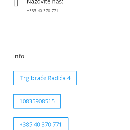
Nazovite nas:

+385 40 370 771
Info
Trg braće Radića 4
10835908515
+385 40 370 771