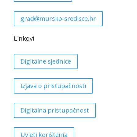
grad@mursko-sredisce.hr
Linkovi
Digitalne sjednice
Izjava o pristupačnosti
Digitalna pristupačnost
Uvjeti korištenja