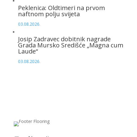
Peklenica: Oldtimeri na prvom
naftnom polju svijeta
03.08.2026.
Josip Zadravec dobitnik nagrade
Grada Mursko Središće „Magna cum
Laude“
03.08.2026.