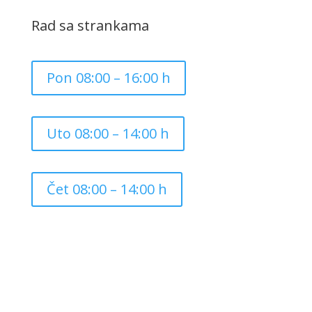
Rad sa strankama
Pon 08:00 – 16:00 h
Uto 08:00 – 14:00 h
Čet 08:00 – 14:00 h
Copyright ©
2026
Grad Mursko Središće | Razvijeno sa
❤️ od
InTeh