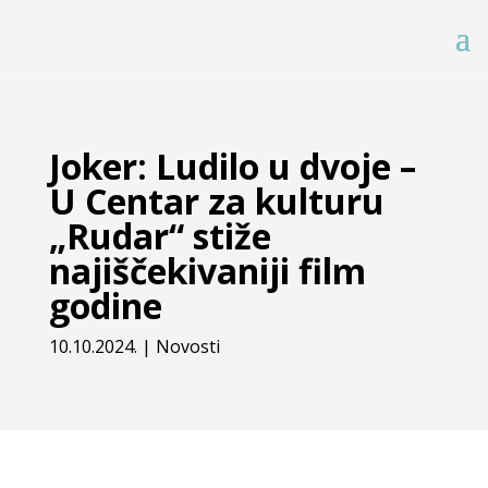
Joker: Ludilo u dvoje –
U Centar za kulturu
„Rudar“ stiže
najiščekivaniji film
godine
10.10.2024.
|
Novosti