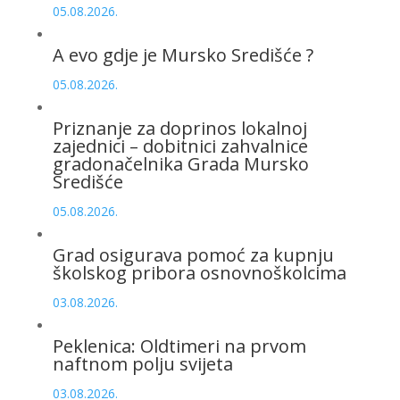
05.08.2026.
A evo gdje je Mursko Središće ?
05.08.2026.
Priznanje za doprinos lokalnoj
zajednici – dobitnici zahvalnice
gradonačelnika Grada Mursko
Središće
05.08.2026.
Grad osigurava pomoć za kupnju
školskog pribora osnovnoškolcima
03.08.2026.
Peklenica: Oldtimeri na prvom
naftnom polju svijeta
03.08.2026.