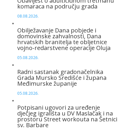
Obavijest o adulticidnom tretmanu
komaraca na području grada
08.08.2026.
Obilježavanje Dana pobjede i
domovinske zahvalnosti, Dana
hrvatskih branitelja te obljetnice
vojno-redarstvene operacije Oluja
05.08.2026.
Radni sastanak gradonačelnika
Grada Mursko Središće i župana
Međimurske županije
05.08.2026.
Potpisani ugovori za uređenje
dječjeg igrališta u DV Maslačak i na
prostoru Street workouta na Šetnici
sv. Barbare