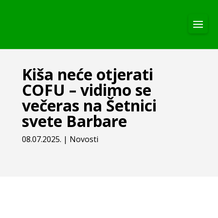
Kiša neće otjerati
COFU – vidimo se
večeras na Šetnici
svete Barbare
08.07.2025.
|
Novosti