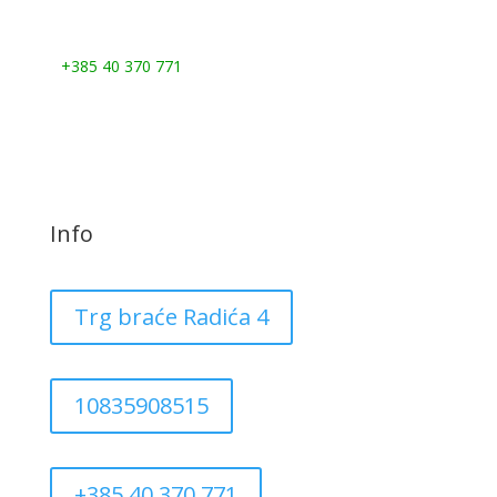
Nazovite nas:
+385 40 370 771
Info
Trg braće Radića 4
10835908515
+385 40 370 771