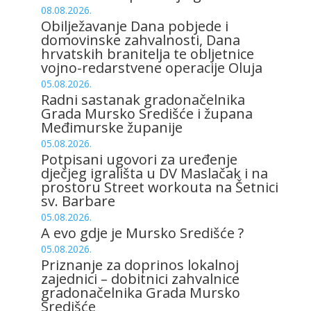
08.08.2026.
Obilježavanje Dana pobjede i
domovinske zahvalnosti, Dana
hrvatskih branitelja te obljetnice
vojno-redarstvene operacije Oluja
05.08.2026.
Radni sastanak gradonačelnika
Grada Mursko Središće i župana
Međimurske županije
05.08.2026.
Potpisani ugovori za uređenje
dječjeg igrališta u DV Maslačak i na
prostoru Street workouta na Šetnici
sv. Barbare
05.08.2026.
A evo gdje je Mursko Središće ?
05.08.2026.
Priznanje za doprinos lokalnoj
zajednici – dobitnici zahvalnice
gradonačelnika Grada Mursko
Središće