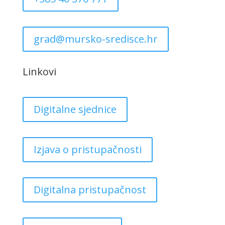
grad@mursko-sredisce.hr
Linkovi
Digitalne sjednice
Izjava o pristupačnosti
Digitalna pristupačnost