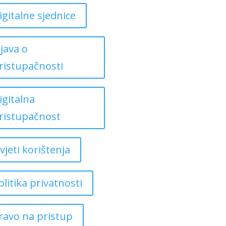
igitalne sjednice
zjava o
ristupačnosti
igitalna
ristupačnost
vjeti korištenja
olitika privatnosti
ravo na pristup