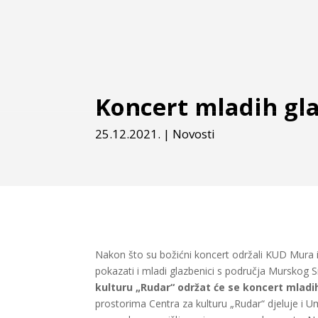
Koncert mladih gl
25.12.2021.
|
Novosti
Nakon što su božićni koncert održali KUD Mura 
pokazati i mladi glazbenici s područja Murskog 
kulturu „Rudar“ održat će se koncert mladih
prostorima Centra za kulturu „Rudar“ djeluje i U