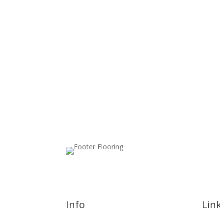
Info
Lin