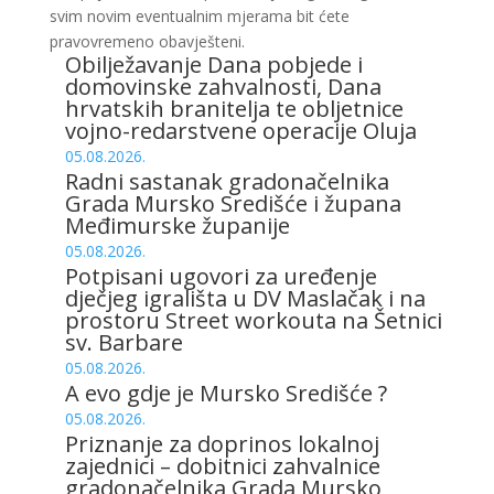
svim novim eventualnim mjerama bit ćete
pravovremeno obavješteni.
Obilježavanje Dana pobjede i
domovinske zahvalnosti, Dana
hrvatskih branitelja te obljetnice
vojno-redarstvene operacije Oluja
05.08.2026.
Radni sastanak gradonačelnika
Grada Mursko Središće i župana
Međimurske županije
05.08.2026.
Potpisani ugovori za uređenje
dječjeg igrališta u DV Maslačak i na
prostoru Street workouta na Šetnici
sv. Barbare
05.08.2026.
A evo gdje je Mursko Središće ?
05.08.2026.
Priznanje za doprinos lokalnoj
zajednici – dobitnici zahvalnice
gradonačelnika Grada Mursko