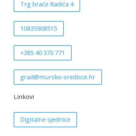
Trg braće Radića 4
10835908515
+385 40 370 771
grad@mursko-sredisce.hr
Linkovi
Digitalne sjednice