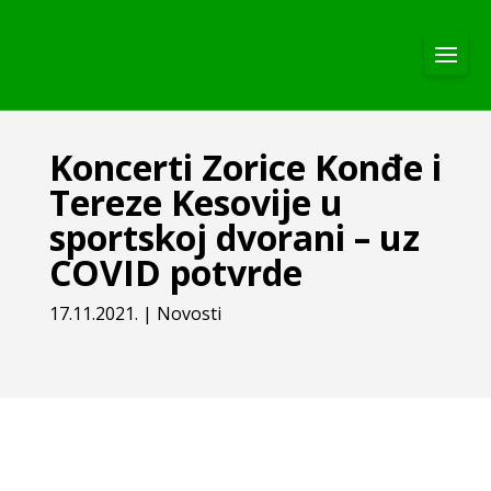
Koncerti Zorice Konđe i
Tereze Kesovije u
sportskoj dvorani – uz
COVID potvrde
17.11.2021.
|
Novosti