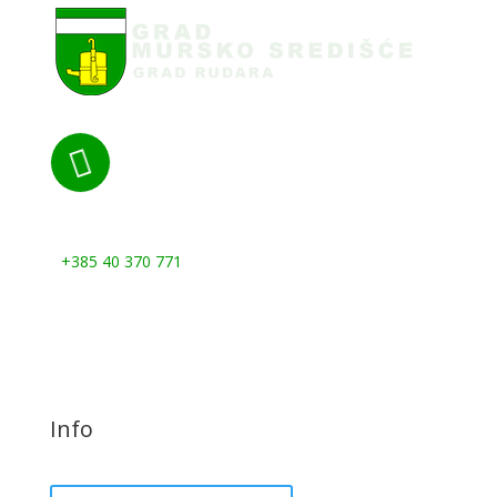

Nazovite nas:
+385 40 370 771
Info