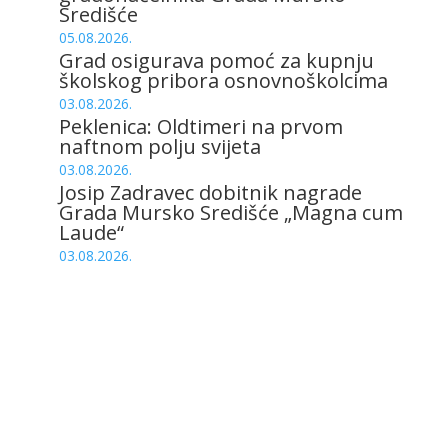
Središće
05.08.2026.
Grad osigurava pomoć za kupnju
školskog pribora osnovnoškolcima
03.08.2026.
Peklenica: Oldtimeri na prvom
naftnom polju svijeta
03.08.2026.
Josip Zadravec dobitnik nagrade
Grada Mursko Središće „Magna cum
Laude“
03.08.2026.