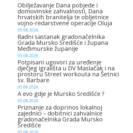
Obilježavanje Dana pobjede i
domovinske zahvalnosti, Dana
hrvatskih branitelja te obljetnice
vojno-redarstvene operacije Oluja
05.08.2026.
Radni sastanak gradonačelnika
Grada Mursko Središće i župana
Međimurske županije
05.08.2026.
Potpisani ugovori za uređenje
dječjeg igrališta u DV Maslačak i na
prostoru Street workouta na Šetnici
sv. Barbare
05.08.2026.
A evo gdje je Mursko Središće ?
05.08.2026.
Priznanje za doprinos lokalnoj
zajednici – dobitnici zahvalnice
gradonačelnika Grada Mursko
Središće
05.08.2026.