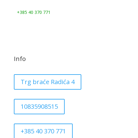
Nazovite nas:
+385 40 370 771
Info
Trg braće Radića 4
10835908515
+385 40 370 771