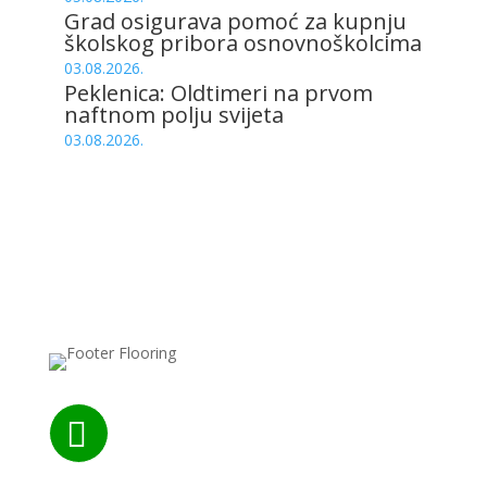
Grad osigurava pomoć za kupnju
školskog pribora osnovnoškolcima
03.08.2026.
Peklenica: Oldtimeri na prvom
naftnom polju svijeta
03.08.2026.
