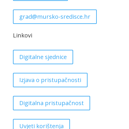
grad@mursko-sredisce.hr
Linkovi
Digitalne sjednice
Izjava o pristupačnosti
Digitalna pristupačnost
Uvjeti korištenja