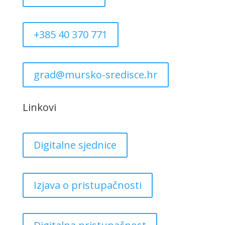
+385 40 370 771
grad@mursko-sredisce.hr
Linkovi
Digitalne sjednice
Izjava o pristupačnosti