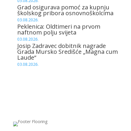
05.08.2026.
Grad osigurava pomoć za kupnju
školskog pribora osnovnoškolcima
03.08.2026.
Peklenica: Oldtimeri na prvom
naftnom polju svijeta
03.08.2026.
Josip Zadravec dobitnik nagrade
Grada Mursko Središće „Magna cum
Laude“
03.08.2026.