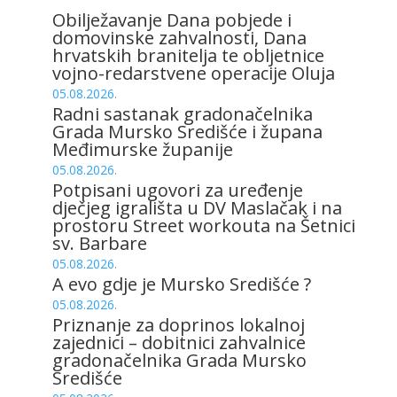
Obilježavanje Dana pobjede i
domovinske zahvalnosti, Dana
hrvatskih branitelja te obljetnice
vojno-redarstvene operacije Oluja
05.08.2026.
Radni sastanak gradonačelnika
Grada Mursko Središće i župana
Međimurske županije
05.08.2026.
Potpisani ugovori za uređenje
dječjeg igrališta u DV Maslačak i na
prostoru Street workouta na Šetnici
sv. Barbare
05.08.2026.
A evo gdje je Mursko Središće ?
05.08.2026.
Priznanje za doprinos lokalnoj
zajednici – dobitnici zahvalnice
gradonačelnika Grada Mursko
Središće