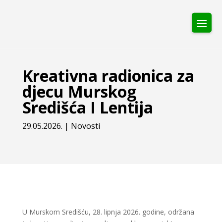
Kreativna radionica za
djecu Murskog
Središća I Lentija
29.05.2026.
|
Novosti
U Murskom Središću, 28. lipnja 2026. godine, održana