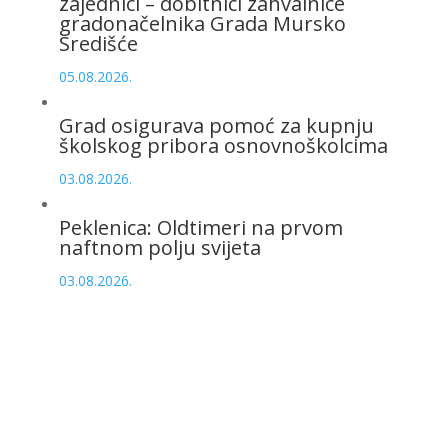
zajednici – dobitnici zahvalnice
gradonačelnika Grada Mursko
Središće
05.08.2026.
Grad osigurava pomoć za kupnju
školskog pribora osnovnoškolcima
03.08.2026.
Peklenica: Oldtimeri na prvom
naftnom polju svijeta
03.08.2026.