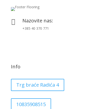
Nazovite nas:

+385 40 370 771
Info
Trg braće Radića 4
10835908515