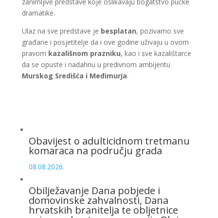
zanimljive predstave koje oslikavaju bogatstvo pučke
dramatike.
Ulaz na sve predstave je
besplatan
, pozivamo sve
građane i posjetitelje da i ove godine uživaju u ovom
pravom
kazališnom prazniku
, kao i sve kazalištarce
da se opuste i nadahnu u predivnom ambijentu
Murskog Središća i Međimurja
.
Obavijest o adulticidnom tretmanu
komaraca na području grada
08.08.2026.
Obilježavanje Dana pobjede i
domovinske zahvalnosti, Dana
hrvatskih branitelja te obljetnice