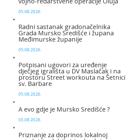
vojno-redarstvene operacije Oluja
05.08.2026.
Radni sastanak gradonačelnika
Grada Mursko Središće i župana
Međimurske županije
05.08.2026.
Potpisani ugovori za uređenje
dječjeg igrališta u DV Maslačak i na
prostoru Street workouta na Šetnici
sv. Barbare
05.08.2026.
A evo gdje je Mursko Središće ?
05.08.2026.
Priznanje za doprinos lokalnoj