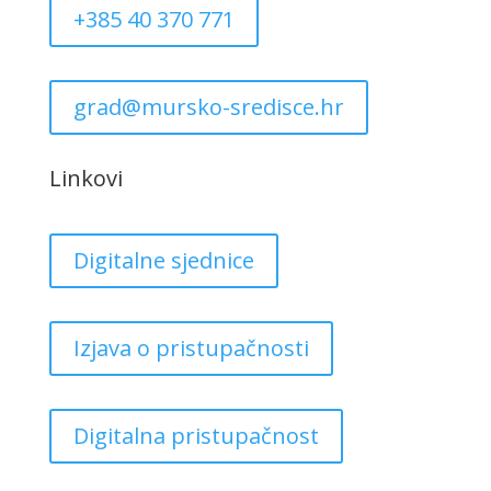
+385 40 370 771
grad@mursko-sredisce.hr
Linkovi
Digitalne sjednice
Izjava o pristupačnosti
Digitalna pristupačnost