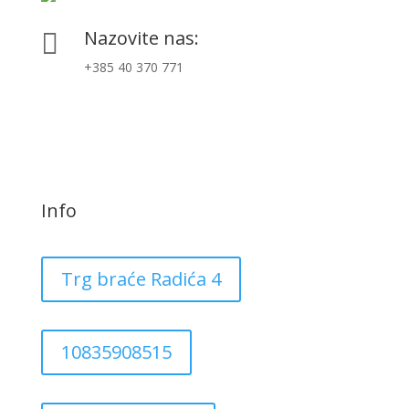
Nazovite nas:

+385 40 370 771
Info
Trg braće Radića 4
10835908515