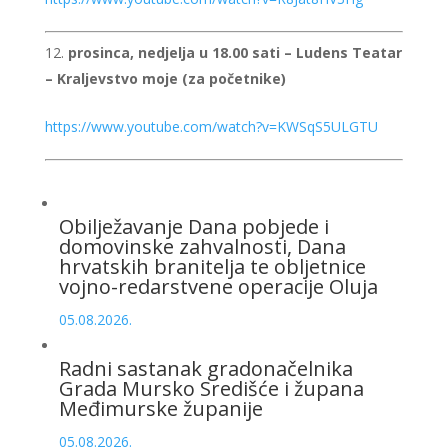
prosinca, nedjelja u 18.00 sati – Ludens Teatar
– Kraljevstvo moje (za početnike)
https://www.youtube.com/watch?v=KWSqS5ULGTU
Obilježavanje Dana pobjede i
domovinske zahvalnosti, Dana
hrvatskih branitelja te obljetnice
vojno-redarstvene operacije Oluja
05.08.2026.
Radni sastanak gradonačelnika
Grada Mursko Središće i župana
Međimurske županije
05.08.2026.