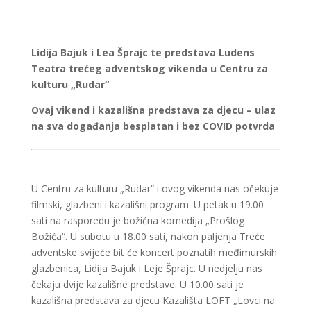
Lidija Bajuk i Lea Šprajc te predstava Ludens
Teatra trećeg adventskog vikenda u Centru za
kulturu „Rudar“
Ovaj vikend i kazališna predstava za djecu – ulaz
na sva događanja besplatan i bez COVID potvrda
U Centru za kulturu „Rudar“ i ovog vikenda nas očekuje
filmski, glazbeni i kazališni program. U petak u 19.00
sati na rasporedu je božićna komedija „Prošlog
Božića“. U subotu u 18.00 sati, nakon paljenja Treće
adventske svijeće bit će koncert poznatih međimurskih
glazbenica, Lidija Bajuk i Leje Šprajc. U nedjelju nas
čekaju dvije kazališne predstave. U 10.00 sati je
kazališna predstava za djecu Kazališta LOFT „Lovci na