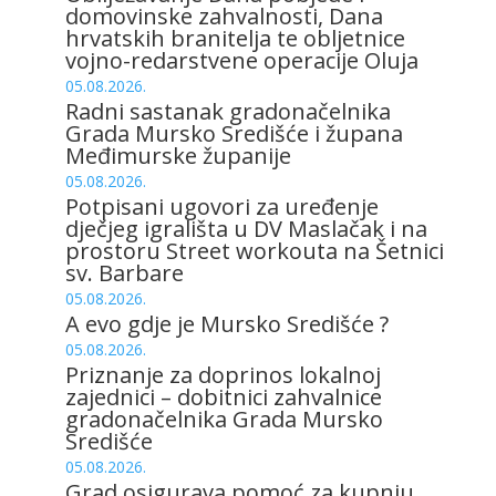
domovinske zahvalnosti, Dana
hrvatskih branitelja te obljetnice
vojno-redarstvene operacije Oluja
05.08.2026.
Radni sastanak gradonačelnika
Grada Mursko Središće i župana
Međimurske županije
05.08.2026.
Potpisani ugovori za uređenje
dječjeg igrališta u DV Maslačak i na
prostoru Street workouta na Šetnici
sv. Barbare
05.08.2026.
A evo gdje je Mursko Središće ?
05.08.2026.
Priznanje za doprinos lokalnoj
zajednici – dobitnici zahvalnice
gradonačelnika Grada Mursko
Središće
05.08.2026.
Grad osigurava pomoć za kupnju