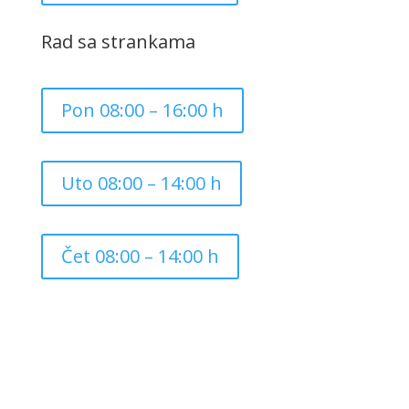
Rad sa strankama
Pon 08:00 – 16:00 h
Uto 08:00 – 14:00 h
Čet 08:00 – 14:00 h
Copyright ©
2026
Grad Mursko Središće | Razvijeno sa
❤️ od
InTeh