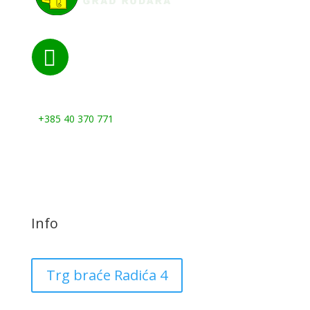

Nazovite nas:
+385 40 370 771
Info
Trg braće Radića 4