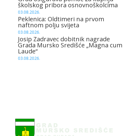
školskog pribora osnovnoškolcima
03.08.2026.
Peklenica: Oldtimeri na prvom
naftnom polju svijeta
03.08.2026.
Josip Zadravec dobitnik nagrade
Grada Mursko Središće „Magna cum
Laude“
03.08.2026.