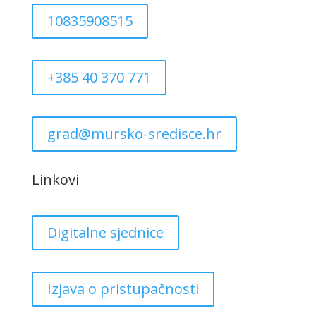
10835908515
+385 40 370 771
grad@mursko-sredisce.hr
Linkovi
Digitalne sjednice
Izjava o pristupačnosti