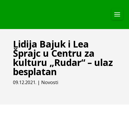
Lidija Bajuk i Lea
Šprajc u Centru za
kulturu „Rudar“ – ulaz
besplatan
09.12.2021.
|
Novosti