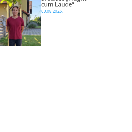
cum Laude“
03.08.2026.