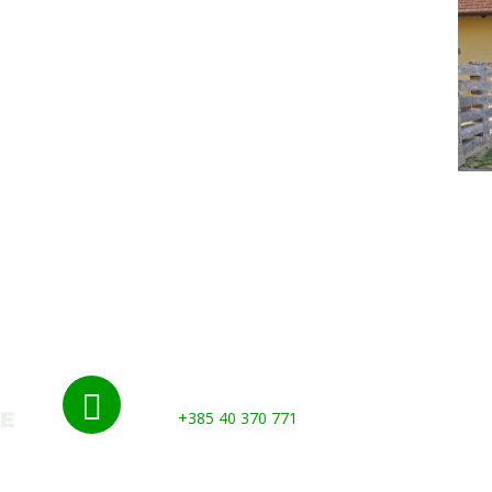
Nazovite nas:

+385 40 370 771