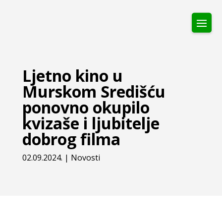
Ljetno kino u
Murskom Središću
ponovno okupilo
kvizaše i ljubitelje
dobrog filma
02.09.2024.
|
Novosti