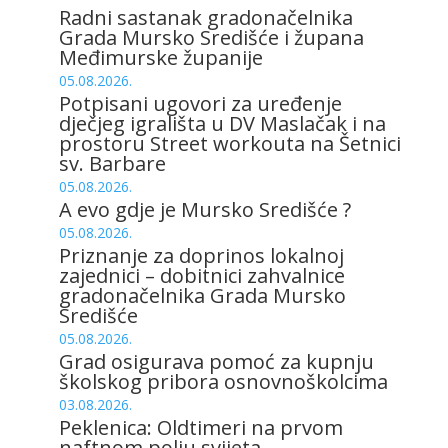
Radni sastanak gradonačelnika
Grada Mursko Središće i župana
Međimurske županije
05.08.2026.
Potpisani ugovori za uređenje
dječjeg igrališta u DV Maslačak i na
prostoru Street workouta na Šetnici
sv. Barbare
05.08.2026.
A evo gdje je Mursko Središće ?
05.08.2026.
Priznanje za doprinos lokalnoj
zajednici – dobitnici zahvalnice
gradonačelnika Grada Mursko
Središće
05.08.2026.
Grad osigurava pomoć za kupnju
školskog pribora osnovnoškolcima
03.08.2026.
Peklenica: Oldtimeri na prvom
naftnom polju svijeta