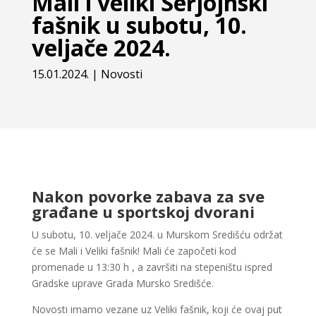
Mali i veliki Serjojnski
fašnik u subotu, 10.
veljače 2024.
15.01.2024.
|
Novosti
Nakon povorke zabava za sve
građane u sportskoj dvorani
U subotu, 10. veljače 2024. u Murskom Središću održat
će se Mali i Veliki fašnik! Mali će započeti kod
promenade u 13:30 h , a završiti na stepeništu ispred
Gradske uprave Grada Mursko Središće.
Novosti imamo vezane uz Veliki fašnik, koji će ovaj put