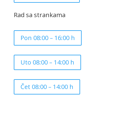
Rad sa strankama
Pon 08:00 – 16:00 h
Uto 08:00 – 14:00 h
Čet 08:00 – 14:00 h
Copyright ©
2026
Grad Mursko Središće | Razvijeno sa
❤️ od
InTeh