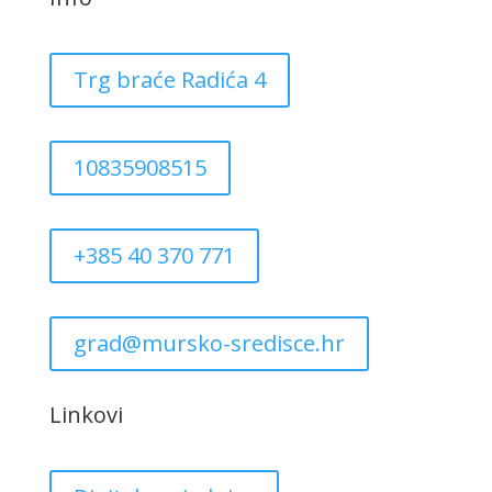
Trg braće Radića 4
10835908515
+385 40 370 771
grad@mursko-sredisce.hr
Linkovi