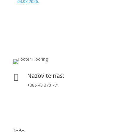
03.08.2026.
Nazovite nas:

+385 40 370 771
Info