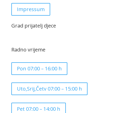
Impressum
Grad prijatelj djece
Radno vrijeme
Pon 07:00 – 16:00 h
Uto,Srij,Četv 07:00 – 15:00 h
Pet 07:00 – 14:00 h