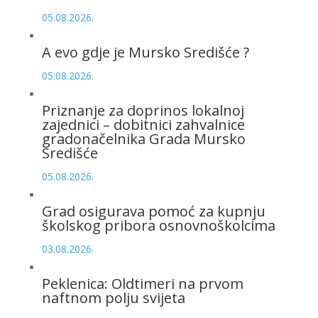
05.08.2026.
A evo gdje je Mursko Središće ?
05.08.2026.
Priznanje za doprinos lokalnoj
zajednici – dobitnici zahvalnice
gradonačelnika Grada Mursko
Središće
05.08.2026.
Grad osigurava pomoć za kupnju
školskog pribora osnovnoškolcima
03.08.2026.
Peklenica: Oldtimeri na prvom
naftnom polju svijeta