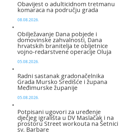
Obavijest o adulticidnom tretmanu
komaraca na području grada
08.08.2026.
Obilježavanje Dana pobjede i
domovinske zahvalnosti, Dana
hrvatskih branitelja te obljetnice
vojno-redarstvene operacije Oluja
05.08.2026.
Radni sastanak gradonačelnika
Grada Mursko Središće i župana
Međimurske županije
05.08.2026.
Potpisani ugovori za uređenje
dječjeg igrališta u DV Maslačak i na
prostoru Street workouta na Šetnici
sv. Barbare