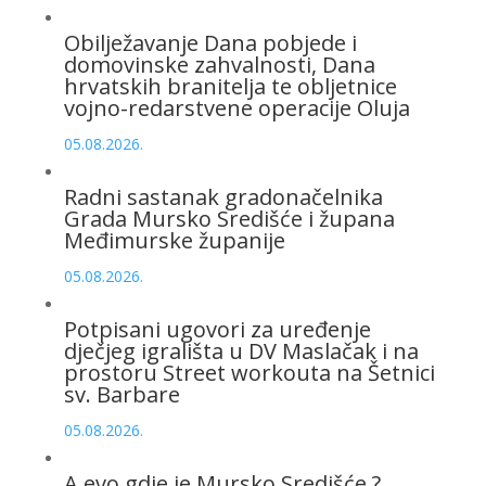
Obilježavanje Dana pobjede i
domovinske zahvalnosti, Dana
hrvatskih branitelja te obljetnice
vojno-redarstvene operacije Oluja
05.08.2026.
Radni sastanak gradonačelnika
Grada Mursko Središće i župana
Međimurske županije
05.08.2026.
Potpisani ugovori za uređenje
dječjeg igrališta u DV Maslačak i na
prostoru Street workouta na Šetnici
sv. Barbare
05.08.2026.
A evo gdje je Mursko Središće ?