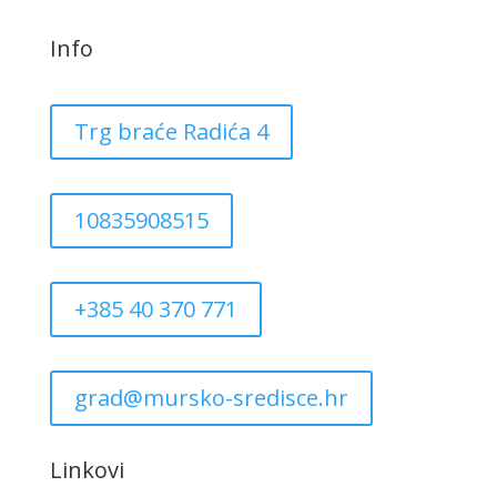
Info
Trg braće Radića 4
10835908515
+385 40 370 771
grad@mursko-sredisce.hr
Linkovi