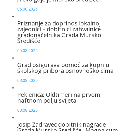
05.08.2026.
Priznanje za doprinos lokalnoj
zajednici – dobitnici zahvalnice
gradonačelnika Grada Mursko
Središće
05.08.2026.
Grad osigurava pomoć za kupnju
školskog pribora osnovnoškolcima
03.08.2026.
Peklenica: Oldtimeri na prvom
naftnom polju svijeta
03.08.2026.
Josip Zadravec dobitnik nagrade
Grada Mursko Središće „Magna cum