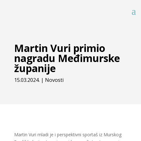
Martin Vuri primio
nagradu Međimurske
županije
15.03.2024.
|
Novosti
Martin Vuri mladi je i perspektivni sportaš iz Murskog