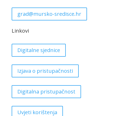
grad@mursko-sredisce.hr
Linkovi
Digitalne sjednice
Izjava o pristupačnosti
Digitalna pristupačnost
Uvjeti korištenja