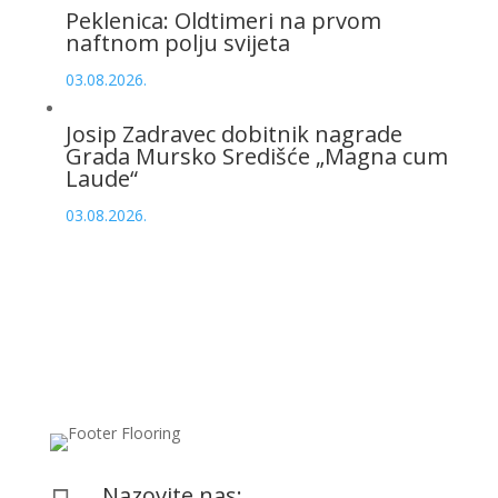
Peklenica: Oldtimeri na prvom
naftnom polju svijeta
03.08.2026.
Josip Zadravec dobitnik nagrade
Grada Mursko Središće „Magna cum
Laude“
03.08.2026.
Nazovite nas: