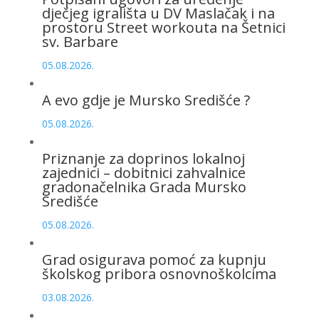
dječjeg igrališta u DV Maslačak i na
prostoru Street workouta na Šetnici
sv. Barbare
05.08.2026.
A evo gdje je Mursko Središće ?
05.08.2026.
Priznanje za doprinos lokalnoj
zajednici – dobitnici zahvalnice
gradonačelnika Grada Mursko
Središće
05.08.2026.
Grad osigurava pomoć za kupnju
školskog pribora osnovnoškolcima
03.08.2026.