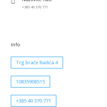

+385 40 370 771
Info
Trg braće Radića 4
10835908515
+385 40 370 771