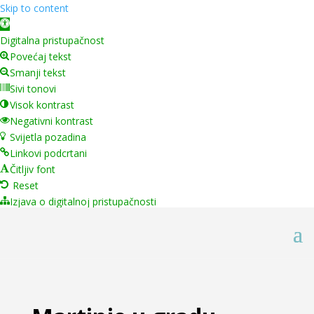
Skip to content
Open toolbar
Digitalna pristupačnost
Povećaj tekst
Smanji tekst
Sivi tonovi
Visok kontrast
Negativni kontrast
Svijetla pozadina
Linkovi podcrtani
Čitljiv font
Reset
Izjava o digitalnoj pristupačnosti