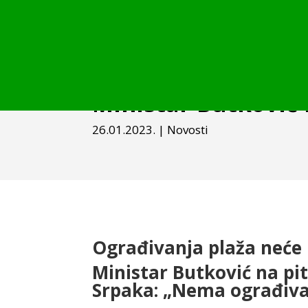
Ministar Butković
26.01.2023.
|
Novosti
Ograđivanja plaža neće 
Ministar Butković na pi
Srpaka: „Nema ograđiva