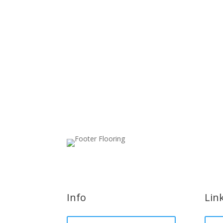
Info
Lin