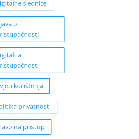
igitalne sjednice
zjava o
ristupačnosti
igitalna
ristupačnost
vjeti korištenja
olitika privatnosti
ravo na pristup