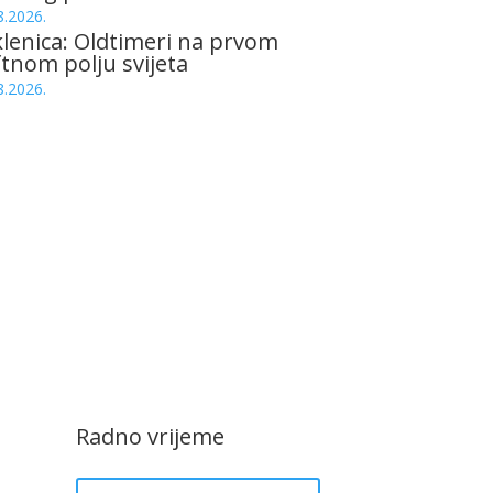
8.2026.
lenica: Oldtimeri na prvom
tnom polju svijeta
8.2026.
Radno vrijeme