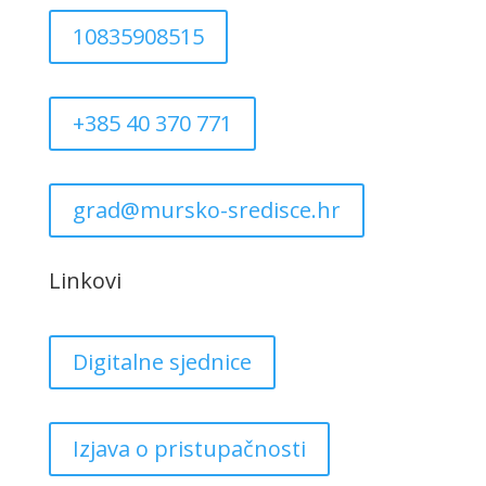
10835908515
+385 40 370 771
grad@mursko-sredisce.hr
Linkovi
Digitalne sjednice
Izjava o pristupačnosti