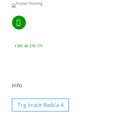

Nazovite nas:
+385 40 370 771
Info
Trg braće Radića 4