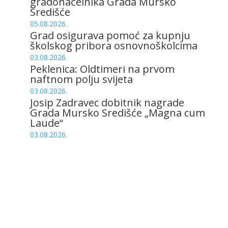
gradonačelnika Grada Mursko
Središće
05.08.2026.
Grad osigurava pomoć za kupnju
školskog pribora osnovnoškolcima
03.08.2026.
Peklenica: Oldtimeri na prvom
naftnom polju svijeta
03.08.2026.
Josip Zadravec dobitnik nagrade
Grada Mursko Središće „Magna cum
Laude“
03.08.2026.