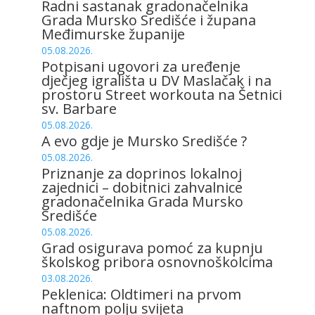
Radni sastanak gradonačelnika
Grada Mursko Središće i župana
Međimurske županije
05.08.2026.
Potpisani ugovori za uređenje
dječjeg igrališta u DV Maslačak i na
prostoru Street workouta na Šetnici
sv. Barbare
05.08.2026.
A evo gdje je Mursko Središće ?
05.08.2026.
Priznanje za doprinos lokalnoj
zajednici – dobitnici zahvalnice
gradonačelnika Grada Mursko
Središće
05.08.2026.
Grad osigurava pomoć za kupnju
školskog pribora osnovnoškolcima
03.08.2026.
Peklenica: Oldtimeri na prvom
naftnom polju svijeta