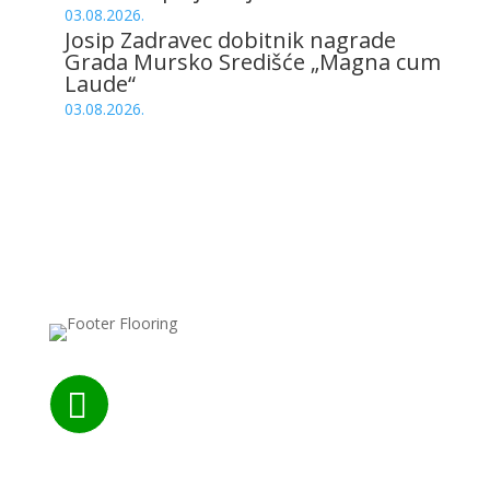
03.08.2026.
Josip Zadravec dobitnik nagrade
Grada Mursko Središće „Magna cum
Laude“
03.08.2026.

Nazovite nas: