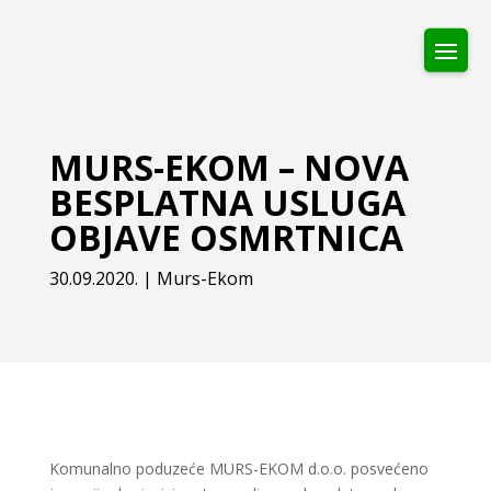
MURS-EKOM – NOVA
BESPLATNA USLUGA
OBJAVE OSMRTNICA
30.09.2020.
|
Murs-Ekom
Komunalno poduzeće MURS-EKOM d.o.o. posvećeno