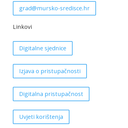
grad@mursko-sredisce.hr
Linkovi
Digitalne sjednice
Izjava o pristupačnosti
Digitalna pristupačnost
Uvjeti korištenja