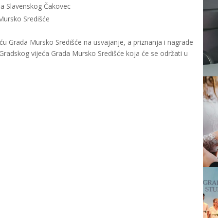
ipa Slavenskog Čakovec
Mursko Središće
eću Grada Mursko Središće na usvajanje, a priznanja i nagrade
i Gradskog vijeća Grada Mursko Središće koja će se održati u