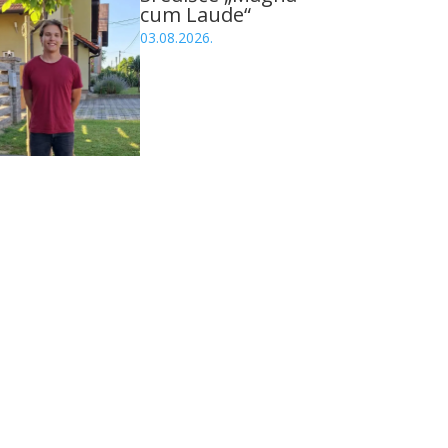
cum Laude“
03.08.2026.