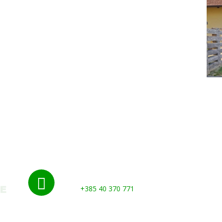
Nazovite nas:

+385 40 370 771