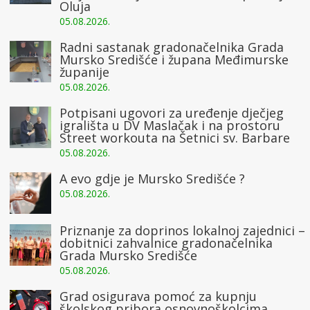
Oluja
05.08.2026.
Radni sastanak gradonačelnika Grada
Mursko Središće i župana Međimurske
županije
05.08.2026.
Potpisani ugovori za uređenje dječjeg
igrališta u DV Maslačak i na prostoru
Street workouta na Šetnici sv. Barbare
05.08.2026.
A evo gdje je Mursko Središće ?
05.08.2026.
Priznanje za doprinos lokalnoj zajednici –
dobitnici zahvalnice gradonačelnika
Grada Mursko Središće
05.08.2026.
Grad osigurava pomoć za kupnju
školskog pribora osnovnoškolcima