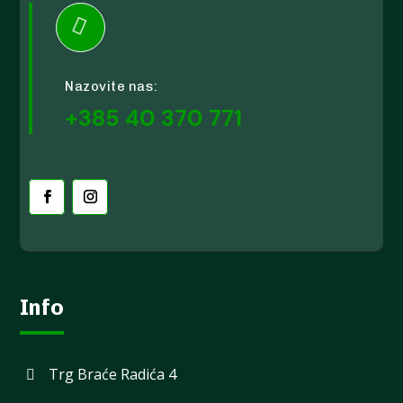

Nazovite nas:
+385 40 370 771
Info
Trg Braće Radića 4