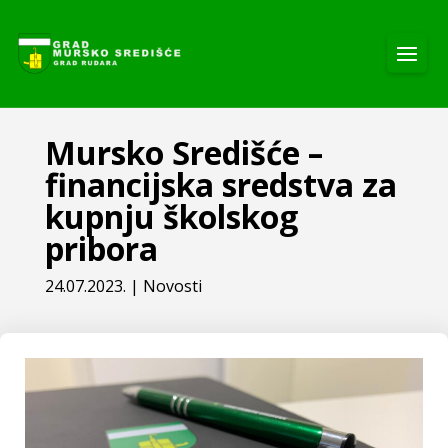
Mursko Središće –
financijska sredstva za
kupnju školskog
pribora
24.07.2023.
|
Novosti