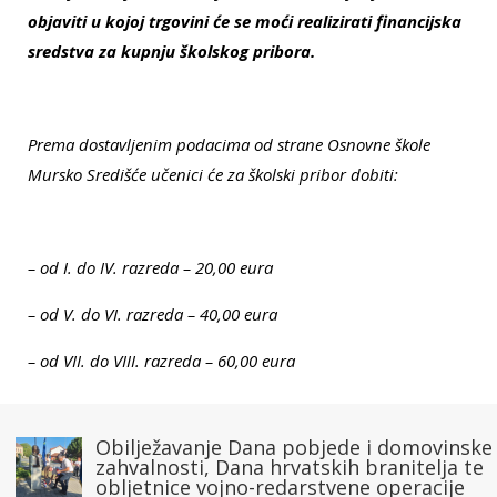
objaviti u kojoj trgovini će se moći realizirati financijska
sredstva za kupnju školskog pribora.
Prema dostavljenim podacima od strane Osnovne škole
Mursko Središće učenici će za školski pribor dobiti:
– od I. do IV. razreda – 20,00 eura
– od V. do VI. razreda – 40,00 eura
– od VII. do VIII. razreda – 60,00 eura
Obilježavanje Dana pobjede i domovinske
zahvalnosti, Dana hrvatskih branitelja te
obljetnice vojno-redarstvene operacije