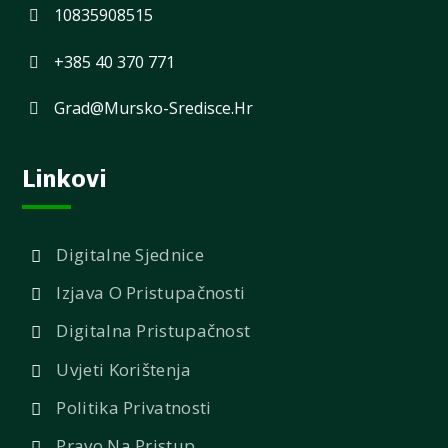
10835908515
+385 40 370 771
Grad@mursko-Sredisce.hr
Linkovi
Digitalne Sjednice
Izjava O Pristupačnosti
Digitalna Pristupačnost
Uvjeti Korištenja
Politika Privatnosti
Pravo Na Pristup