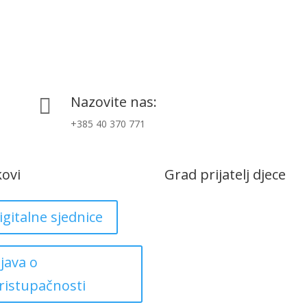
Nazovite nas:

+385 40 370 771
kovi
Grad prijatelj djece
igitalne sjednice
zjava o
ristupačnosti