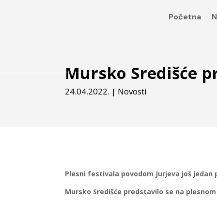
Početna
N
Mursko Središće pr
24.04.2022.
|
Novosti
Plesni festivala povodom Jurjeva još jedan
Mursko Središće predstavilo se na plesnom 