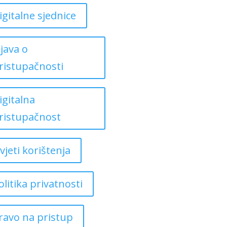
igitalne sjednice
zjava o
ristupačnosti
igitalna
ristupačnost
vjeti korištenja
olitika privatnosti
ravo na pristup