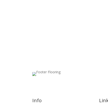
Info
Lin