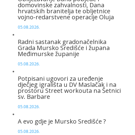
domovinske zahvalnosti, Dana
hrvatskih branitelja te obljetnice
vojno-redarstvene operacije Oluja
05.08.2026.
Radni sastanak gradonačelnika
Grada Mursko Središće i župana
Međimurske županije
05.08.2026.
Potpisani ugovori za uređenje
dječjeg igrališta u DV Maslačak i na
prostoru Street workouta na Šetnici
sv. Barbare
05.08.2026.
A evo gdje je Mursko Središće ?
05.08.2026.