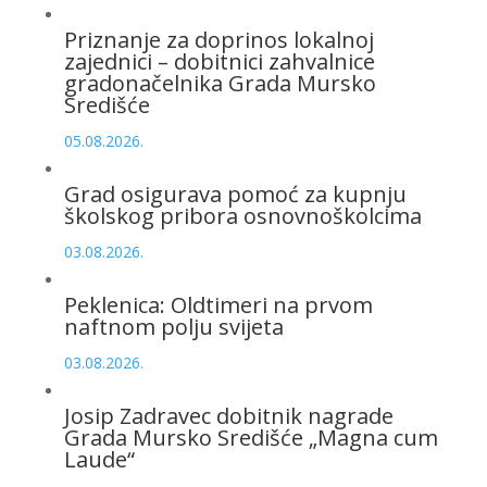
Priznanje za doprinos lokalnoj
zajednici – dobitnici zahvalnice
gradonačelnika Grada Mursko
Središće
05.08.2026.
Grad osigurava pomoć za kupnju
školskog pribora osnovnoškolcima
03.08.2026.
Peklenica: Oldtimeri na prvom
naftnom polju svijeta
03.08.2026.
Josip Zadravec dobitnik nagrade
Grada Mursko Središće „Magna cum
Laude“