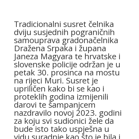
Tradicionalni susret čelnika
dviju susjednih pograničnih
samouprava gradonačelnika
Dražena Srpaka i župana
Janeza Magyara te hrvatske i
slovenske policije održan je u
petak 30. prosinca na mostu
na rijeci Muri. Susret je
upriličen kako bi se kao i
proteklih godina izmijenili
darovi te šampanjcem
nazdravilo novoj 2023. godini
za koju svi sudionici žele da
bude isto tako uspješna u
vidu suradnje kao što je bila i