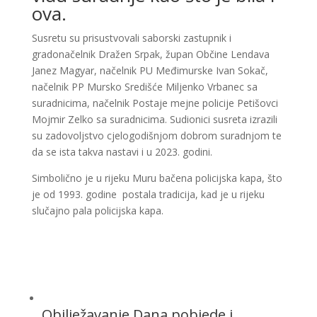
ova.
Susretu su prisustvovali saborski zastupnik i
gradonačelnik Dražen Srpak, župan Občine Lendava
Janez Magyar, načelnik PU Međimurske Ivan Sokač,
načelnik PP Mursko Središće Miljenko Vrbanec sa
suradnicima, načelnik Postaje mejne policije Petišovci
Mojmir Zelko sa suradnicima. Sudionici susreta izrazili
su zadovoljstvo cjelogodišnjom dobrom suradnjom te
da se ista takva nastavi i u 2023. godini.
Simbolično je u rijeku Muru bačena policijska kapa, što
je od 1993. godine postala tradicija, kad je u rijeku
slučajno pala policijska kapa.
Obilježavanje Dana pobjede i