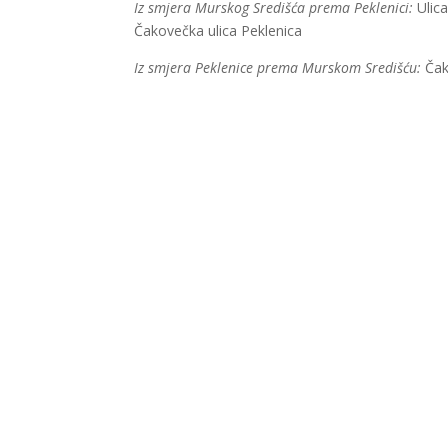
Iz smjera Murskog Središća prema Peklenici:
Ulic
Čakovečka ulica Peklenica
Iz smjera Peklenice prema Murskom Središću:
Čako