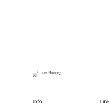
Info
Lin