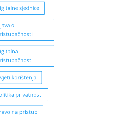
igitalne sjednice
zjava o
ristupačnosti
igitalna
ristupačnost
vjeti korištenja
olitika privatnosti
ravo na pristup