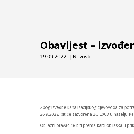
Obavijest – izvođe
19.09.2022.
|
Novosti
Zbog izvedbe kanalizacijskog cjevovoda za potr
26.9.2022. bit će zatvorena ŽC 2003 u naselju P
Obilazni pravac će biti prema karti obilaska u pril