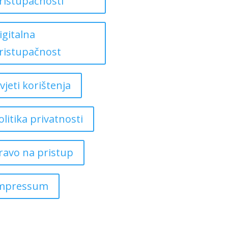
ristupačnosti
igitalna
ristupačnost
vjeti korištenja
olitika privatnosti
ravo na pristup
mpressum