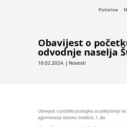
Početna
N
Obavijest o početk
odvodnje naselja 
16.02.2024.
|
Novosti
Obavijest o početku postupka za priključenje na 
aglomeracije Mursko Središće, 1. dio