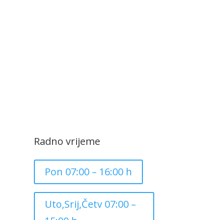
Radno vrijeme
Pon 07:00 – 16:00 h
Uto,Srij,Četv 07:00 –