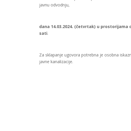
javnu odvodnju,
dana 14.03.2024. (četvrtak) u prostorijama
sati
.
Za sklapanje ugovora potrebna je osobna iskazn
javne kanalizacije.