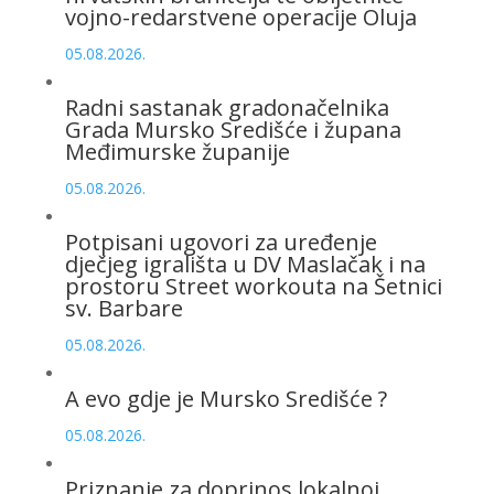
vojno-redarstvene operacije Oluja
05.08.2026.
Radni sastanak gradonačelnika
Grada Mursko Središće i župana
Međimurske županije
05.08.2026.
Potpisani ugovori za uređenje
dječjeg igrališta u DV Maslačak i na
prostoru Street workouta na Šetnici
sv. Barbare
05.08.2026.
A evo gdje je Mursko Središće ?
05.08.2026.
Priznanje za doprinos lokalnoj