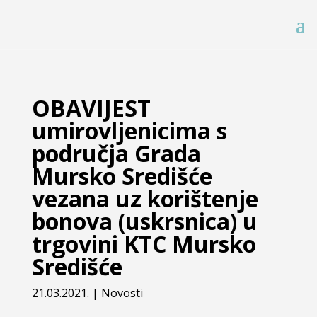
OBAVIJEST
umirovljenicima s
područja Grada
Mursko Središće
vezana uz korištenje
bonova (uskrsnica) u
trgovini KTC Mursko
Središće
21.03.2021.
|
Novosti