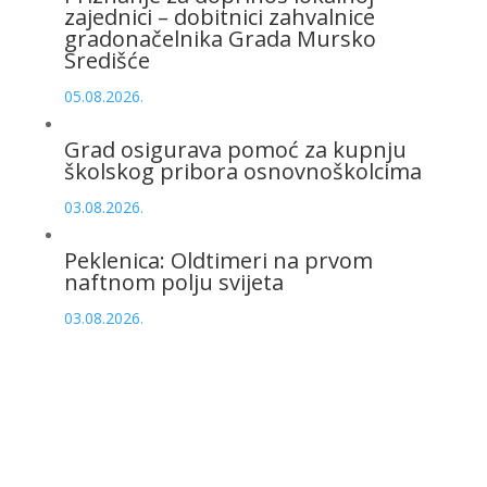
zajednici – dobitnici zahvalnice
gradonačelnika Grada Mursko
Središće
05.08.2026.
Grad osigurava pomoć za kupnju
školskog pribora osnovnoškolcima
03.08.2026.
Peklenica: Oldtimeri na prvom
naftnom polju svijeta
03.08.2026.