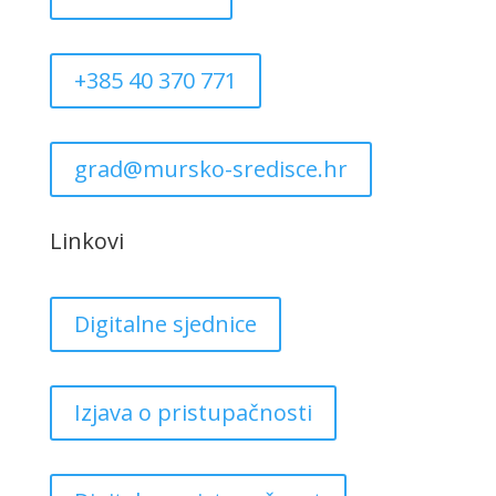
+385 40 370 771
grad@mursko-sredisce.hr
Linkovi
Digitalne sjednice
Izjava o pristupačnosti