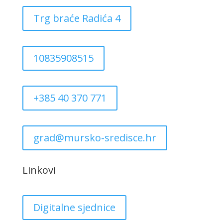
Trg braće Radića 4
10835908515
+385 40 370 771
grad@mursko-sredisce.hr
Linkovi
Digitalne sjednice