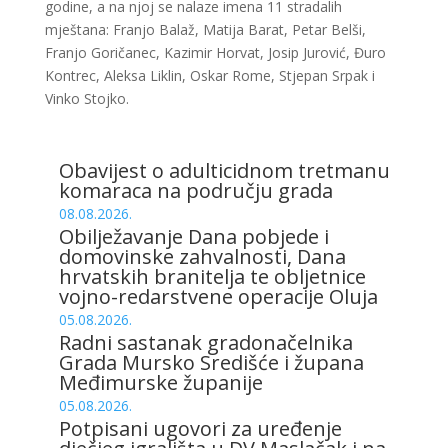
godine, a na njoj se nalaze imena 11 stradalih
mještana: Franjo Balaž, Matija Barat, Petar Belši,
Franjo Goričanec, Kazimir Horvat, Josip Jurović, Đuro
Kontrec, Aleksa Liklin, Oskar Rome, Stjepan Srpak i
Vinko Stojko.
Obavijest o adulticidnom tretmanu
komaraca na području grada
08.08.2026.
Obilježavanje Dana pobjede i
domovinske zahvalnosti, Dana
hrvatskih branitelja te obljetnice
vojno-redarstvene operacije Oluja
05.08.2026.
Radni sastanak gradonačelnika
Grada Mursko Središće i župana
Međimurske županije
05.08.2026.
Potpisani ugovori za uređenje