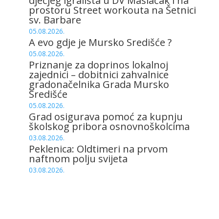
dječjeg igrališta u DV Maslačak i na
prostoru Street workouta na Šetnici
sv. Barbare
05.08.2026.
A evo gdje je Mursko Središće ?
05.08.2026.
Priznanje za doprinos lokalnoj
zajednici – dobitnici zahvalnice
gradonačelnika Grada Mursko
Središće
05.08.2026.
Grad osigurava pomoć za kupnju
školskog pribora osnovnoškolcima
03.08.2026.
Peklenica: Oldtimeri na prvom
naftnom polju svijeta
03.08.2026.