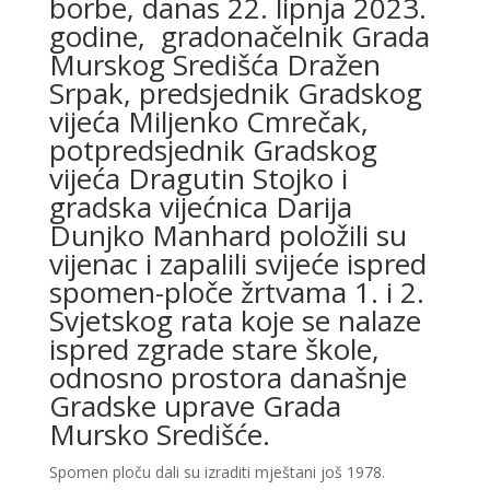
borbe, danas 22. lipnja 2023.
godine, gradonačelnik Grada
Murskog Središća Dražen
Srpak, predsjednik Gradskog
vijeća Miljenko Cmrečak,
potpredsjednik Gradskog
vijeća Dragutin Stojko i
gradska vijećnica Darija
Dunjko Manhard položili su
vijenac i zapalili svijeće ispred
spomen-ploče žrtvama 1. i 2.
Svjetskog rata koje se nalaze
ispred zgrade stare škole,
odnosno prostora današnje
Gradske uprave Grada
Mursko Središće.
Spomen ploču dali su izraditi mještani još 1978.