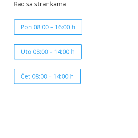
Rad sa strankama
Pon 08:00 – 16:00 h
Uto 08:00 – 14:00 h
Čet 08:00 – 14:00 h
Copyright ©
2026
Grad Mursko Središće | Razvijeno sa
❤️ od
InTeh