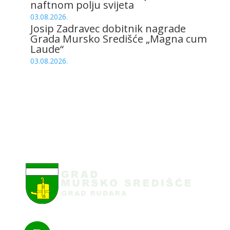
naftnom polju svijeta
03.08.2026.
Josip Zadravec dobitnik nagrade
Grada Mursko Središće „Magna cum
Laude“
03.08.2026.