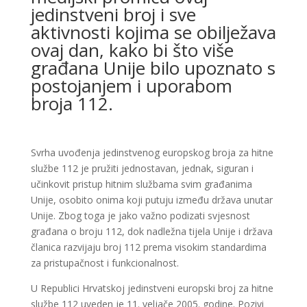
jedinstveni broj i sve
aktivnosti kojima se obilježava
ovaj dan, kako bi što više
građana Unije bilo upoznato s
postojanjem i uporabom
broja 112.
Svrha uvođenja jedinstvenog europskog broja za hitne
službe 112 je pružiti jednostavan, jednak, siguran i
učinkovit pristup hitnim službama svim građanima
Unije, osobito onima koji putuju između država unutar
Unije. Zbog toga je jako važno podizati svjesnost
građana o broju 112, dok nadležna tijela Unije i država
članica razvijaju broj 112 prema visokim standardima
za pristupačnost i funkcionalnost.
U Republici Hrvatskoj jedinstveni europski broj za hitne
službe 112 uveden je 11. veljače 2005. godine. Pozivi