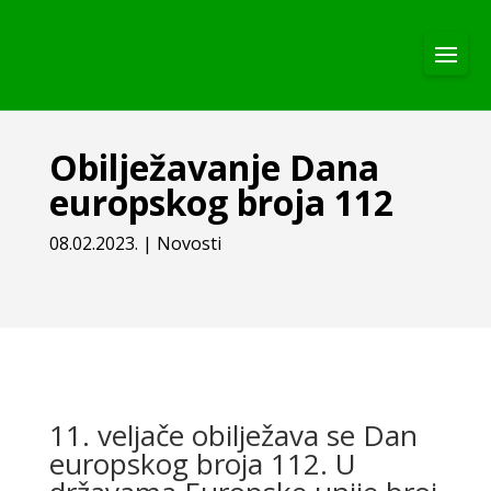
Obilježavanje Dana
europskog broja 112
08.02.2023.
|
Novosti
11. veljače obilježava se Dan
europskog broja 112. U