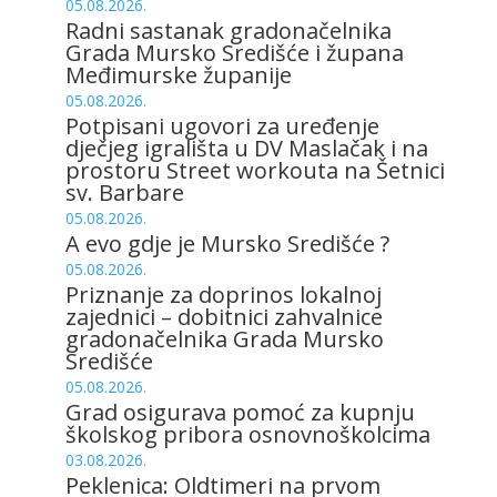
05.08.2026.
Radni sastanak gradonačelnika
Grada Mursko Središće i župana
Međimurske županije
05.08.2026.
Potpisani ugovori za uređenje
dječjeg igrališta u DV Maslačak i na
prostoru Street workouta na Šetnici
sv. Barbare
05.08.2026.
A evo gdje je Mursko Središće ?
05.08.2026.
Priznanje za doprinos lokalnoj
zajednici – dobitnici zahvalnice
gradonačelnika Grada Mursko
Središće
05.08.2026.
Grad osigurava pomoć za kupnju
školskog pribora osnovnoškolcima
03.08.2026.
Peklenica: Oldtimeri na prvom