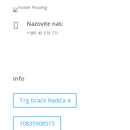
Nazovite nas:

+385 40 370 771
Info
Trg braće Radića 4
10835908515