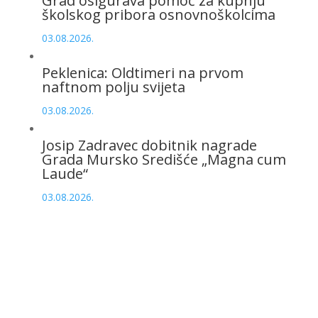
Grad osigurava pomoć za kupnju
školskog pribora osnovnoškolcima
03.08.2026.
Peklenica: Oldtimeri na prvom
naftnom polju svijeta
03.08.2026.
Josip Zadravec dobitnik nagrade
Grada Mursko Središće „Magna cum
Laude“
03.08.2026.