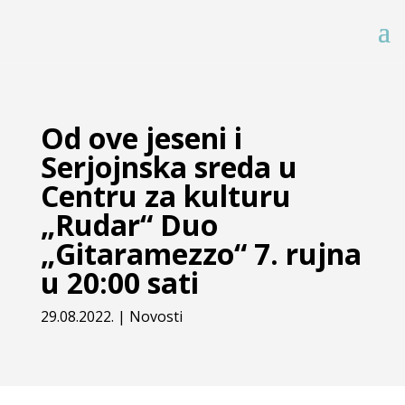
Od ove jeseni i
Serjojnska sreda u
Centru za kulturu
„Rudar“ Duo
„Gitaramezzo“ 7. rujna
u 20:00 sati
29.08.2022.
|
Novosti