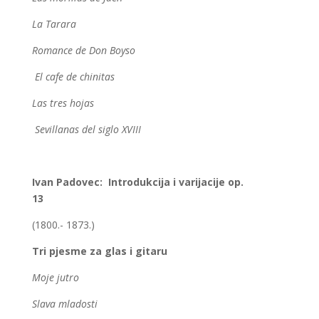
La Tarara
Romance de Don Boyso
El cafe de chinitas
Las tres hojas
Sevillanas del siglo XVIII
Ivan Padovec: Introdukcija i varijacije op.
13
(1800.- 1873.)
Tri pjesme za glas i gitaru
Moje jutro
Slava mladosti