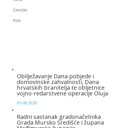
Canción
Polo
Obilježavanje Dana pobjede i
domovinske zahvalnosti, Dana
hrvatskih branitelja te obljetnice
vojno-redarstvene operacije Oluja
05.08.2026.
Radni sastanak gradonačelnika
Grada Mursko Središće i župana