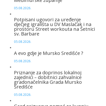
Međimurske županije
05.08.2026.
Potpisani ugovori za uređenje
dječjeg igrališta u DV Maslačak i na
prostoru Street workouta na Šetnici
sv. Barbare
05.08.2026.
A evo gdje je Mursko Središće ?
05.08.2026.
Priznanje za doprinos lokalnoj
zajednici – dobitnici zahvalnice
gradonačelnika Grada Mursko
Središće
05.08.2026.