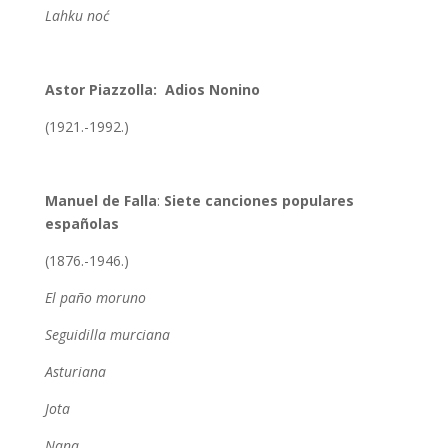
Lahku noć
Astor Piazzolla: Adios Nonino
(1921.-1992.)
Manuel de Falla
:
Siete canciones populares
españolas
(1876.-1946.)
El paño moruno
Seguidilla murciana
Asturiana
Jota
Nana