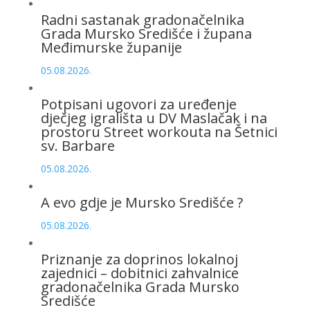
Radni sastanak gradonačelnika
Grada Mursko Središće i župana
Međimurske županije
05.08.2026.
Potpisani ugovori za uređenje
dječjeg igrališta u DV Maslačak i na
prostoru Street workouta na Šetnici
sv. Barbare
05.08.2026.
A evo gdje je Mursko Središće ?
05.08.2026.
Priznanje za doprinos lokalnoj
zajednici – dobitnici zahvalnice
gradonačelnika Grada Mursko
Središće