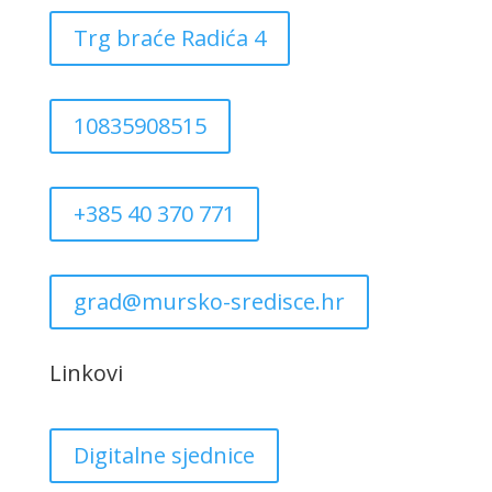
Trg braće Radića 4
10835908515
+385 40 370 771
grad@mursko-sredisce.hr
Linkovi
Digitalne sjednice