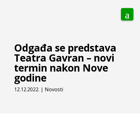
Odgađa se predstava
Teatra Gavran – novi
termin nakon Nove
godine
12.12.2022.
|
Novosti