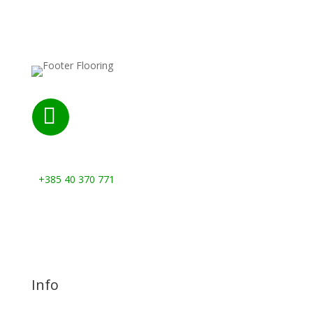

Nazovite nas:
+385 40 370 771
Info