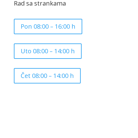
Rad sa strankama
Pon 08:00 – 16:00 h
Uto 08:00 – 14:00 h
Čet 08:00 – 14:00 h
Copyright ©
2026
Grad Mursko Središće | Razvijeno sa
❤️ od
InTeh