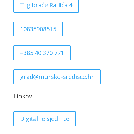
Trg braće Radića 4
10835908515
+385 40 370 771
grad@mursko-sredisce.hr
Linkovi
Digitalne sjednice