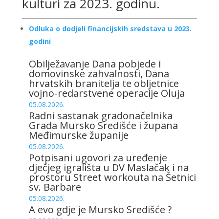
kulturi za 2023. godinu.
Odluka o dodjeli financijskih sredstava u 2023.
godini
Obilježavanje Dana pobjede i
domovinske zahvalnosti, Dana
hrvatskih branitelja te obljetnice
vojno-redarstvene operacije Oluja
05.08.2026.
Radni sastanak gradonačelnika
Grada Mursko Središće i župana
Međimurske županije
05.08.2026.
Potpisani ugovori za uređenje
dječjeg igrališta u DV Maslačak i na
prostoru Street workouta na Šetnici
sv. Barbare
05.08.2026.
A evo gdje je Mursko Središće ?