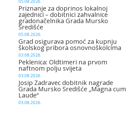
05.08.2026.
Priznanje za doprinos lokalnoj
zajednici – dobitnici zahvalnice
gradonačelnika Grada Mursko
Središće
05.08.2026.
Grad osigurava pomoć za kupnju
školskog pribora osnovnoškolcima
03.08.2026.
Peklenica: Oldtimeri na prvom
naftnom polju svijeta
03.08.2026.
Josip Zadravec dobitnik nagrade
Grada Mursko Središće „Magna cum
Laude“
03.08.2026.