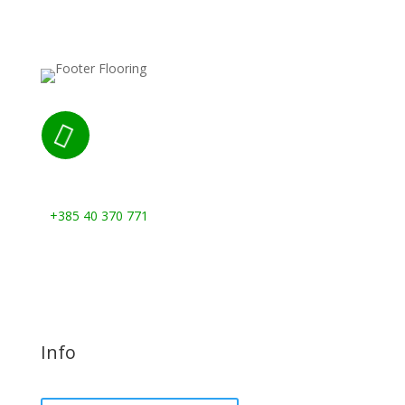

Nazovite nas:
+385 40 370 771
Info