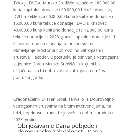
Tako je DVD-u Mursko Središće isplaćeno 180.000,00
kuna kapitalne donacije i 60.000,00 tekuće donacije,
DVD-u Peklenica 60.000,00 kuna kapitalne donacije i
15.000,00 kuna tekuće donacije i DVD-u Križovec
40.000,00 kuna kapitalne donacije te 12.000,00 kuna
tekuće donacije. U 2023. godini kapitalne donacije biti
će usmjerene na ulaganja odnosno širenje i
obnavljanje prostorija dobrovoljno vatrogasnih
društava. Također, u postupku je osnivanje Vatrogasne
zajednice Grada Mursko Središće u koju bi bila
uključena sva tri dobrovoljno vatrogasna društva s
područja grada.
Gradonačelnik Dražen Srpak zahvalio je Dobrovoljno
vatrogasnim društvima na brzim intervencijama, na
brizi, doprinosu i trudu, te je zaželio dobru suradnju u
2023. godini.
Obilježavanje Dana pobjede i
domovinske zahvalnosti, Dana