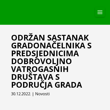
ODRŽAN SASTANAK
GRADONAČELNIKA S
PREDSJEDNICIMA
DOBROVOLJNO
VATROGASNIH
DRUŠTAVA S
PODRUČJA GRADA
30.12.2022.
|
Novosti