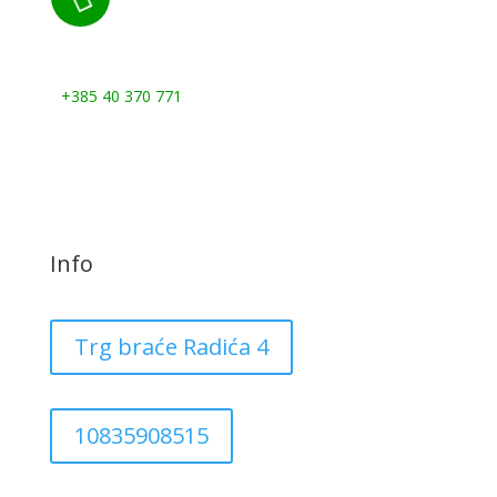
Nazovite nas:
+385 40 370 771
Info
Trg braće Radića 4
10835908515