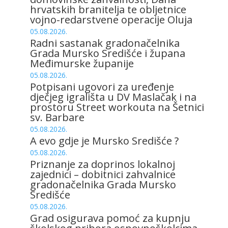
hrvatskih branitelja te obljetnice
vojno-redarstvene operacije Oluja
05.08.2026.
Radni sastanak gradonačelnika
Grada Mursko Središće i župana
Međimurske županije
05.08.2026.
Potpisani ugovori za uređenje
dječjeg igrališta u DV Maslačak i na
prostoru Street workouta na Šetnici
sv. Barbare
05.08.2026.
A evo gdje je Mursko Središće ?
05.08.2026.
Priznanje za doprinos lokalnoj
zajednici – dobitnici zahvalnice
gradonačelnika Grada Mursko
Središće
05.08.2026.
Grad osigurava pomoć za kupnju