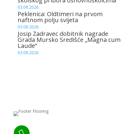
školskog pribora osnovnoškolcima
03.08.2026.
Peklenica: Oldtimeri na prvom
naftnom polju svijeta
03.08.2026.
Josip Zadravec dobitnik nagrade
Grada Mursko Središće „Magna cum
Laude“
03.08.2026.
