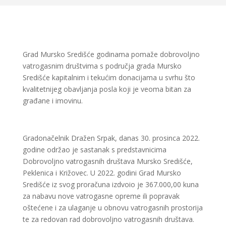
Grad Mursko Središće godinama pomaže dobrovoljno
vatrogasnim društvima s područja grada Mursko
Središće kapitalnim i tekućim donacijama u svrhu što
kvalitetnijeg obavljanja posla koji je veoma bitan za
građane i imovinu.
Gradonačelnik Dražen Srpak, danas 30. prosinca 2022.
godine održao je sastanak s predstavnicima
Dobrovoljno vatrogasnih društava Mursko Središće,
Peklenica i Križovec. U 2022. godini Grad Mursko
Središće iz svog proračuna izdvoio je 367.000,00 kuna
za nabavu nove vatrogasne opreme ili popravak
oštećene i za ulaganje u obnovu vatrogasnih prostorija
te za redovan rad dobrovoljno vatrogasnih društava.