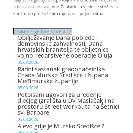
u nastavku dostavljamo Zapisnik sa sjednice stožera s
konkretno predloženim mjerama i prijedlozima.
Zapisnik s sjednice stožera CZ
Obilježavanje Dana pobjede i
domovinske zahvalnosti, Dana
hrvatskih branitelja te obljetnice
vojno-redarstvene operacije Oluja
05.08.2026.
Radni sastanak gradonačelnika
Grada Mursko Središće i župana
Međimurske županije
05.08.2026.
Potpisani ugovori za uređenje
dječjeg igrališta u DV Maslačak i na
prostoru Street workouta na Šetnici
sv. Barbare
05.08.2026.
A evo gdje je Mursko Središće ?
05.08.2026.