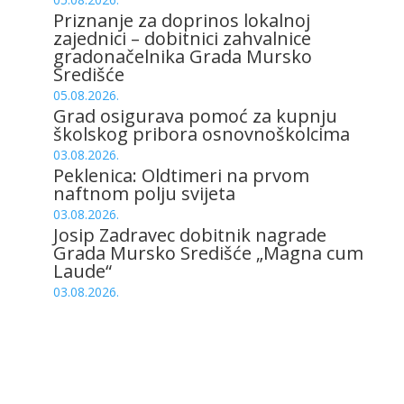
Priznanje za doprinos lokalnoj
zajednici – dobitnici zahvalnice
gradonačelnika Grada Mursko
Središće
05.08.2026.
Grad osigurava pomoć za kupnju
školskog pribora osnovnoškolcima
03.08.2026.
Peklenica: Oldtimeri na prvom
naftnom polju svijeta
03.08.2026.
Josip Zadravec dobitnik nagrade
Grada Mursko Središće „Magna cum
Laude“
03.08.2026.