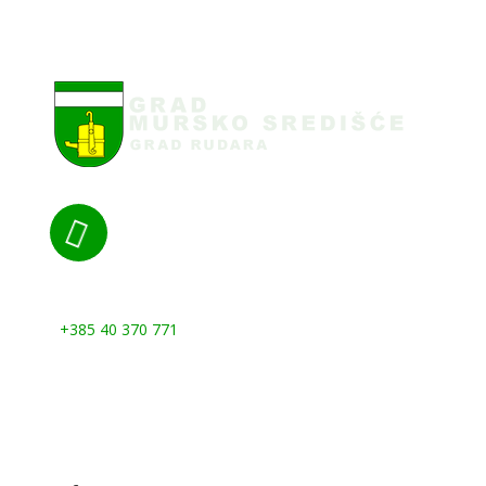

Nazovite nas:
+385 40 370 771