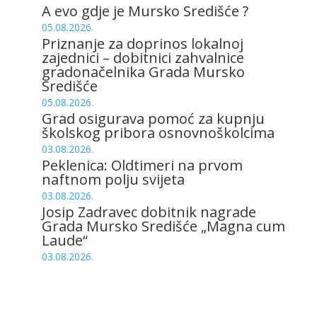
A evo gdje je Mursko Središće ?
05.08.2026.
Priznanje za doprinos lokalnoj
zajednici – dobitnici zahvalnice
gradonačelnika Grada Mursko
Središće
05.08.2026.
Grad osigurava pomoć za kupnju
školskog pribora osnovnoškolcima
03.08.2026.
Peklenica: Oldtimeri na prvom
naftnom polju svijeta
03.08.2026.
Josip Zadravec dobitnik nagrade
Grada Mursko Središće „Magna cum
Laude“
03.08.2026.