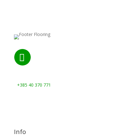

Nazovite nas:
+385 40 370 771
Info