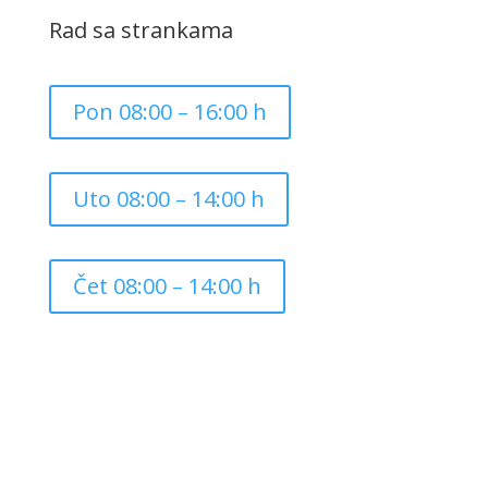
Rad sa strankama
Pon 08:00 – 16:00 h
Uto 08:00 – 14:00 h
Čet 08:00 – 14:00 h
Copyright ©
2026
Grad Mursko Središće | Razvijeno sa
❤️ od
InTeh