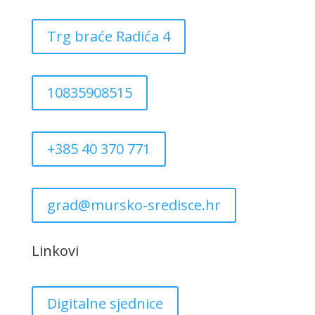
Trg braće Radića 4
10835908515
+385 40 370 771
grad@mursko-sredisce.hr
Linkovi
Digitalne sjednice