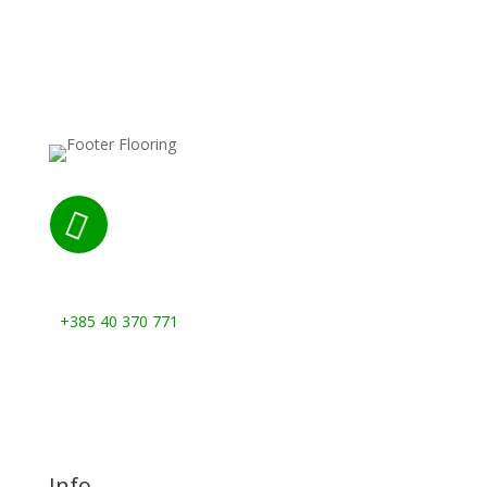

Nazovite nas:
+385 40 370 771
Info