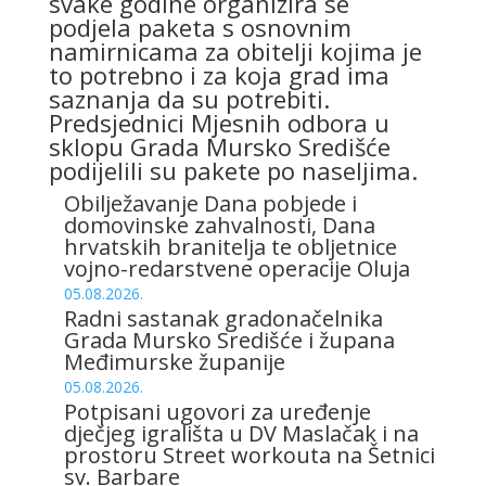
svake godine organizira se
podjela paketa s osnovnim
namirnicama za obitelji kojima je
to potrebno i za koja grad ima
saznanja da su potrebiti.
Predsjednici Mjesnih odbora u
sklopu Grada Mursko Središće
podijelili su pakete po naseljima.
Obilježavanje Dana pobjede i
domovinske zahvalnosti, Dana
hrvatskih branitelja te obljetnice
vojno-redarstvene operacije Oluja
05.08.2026.
Radni sastanak gradonačelnika
Grada Mursko Središće i župana
Međimurske županije
05.08.2026.
Potpisani ugovori za uređenje
dječjeg igrališta u DV Maslačak i na
prostoru Street workouta na Šetnici
sv. Barbare