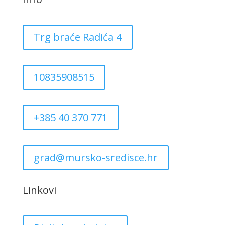
Trg braće Radića 4
10835908515
+385 40 370 771
grad@mursko-sredisce.hr
Linkovi