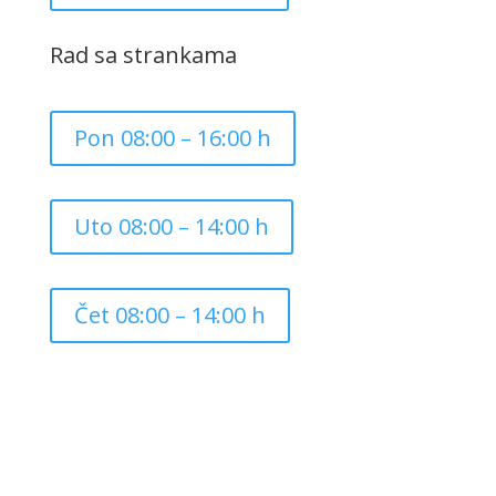
Rad sa strankama
Pon 08:00 – 16:00 h
Uto 08:00 – 14:00 h
Čet 08:00 – 14:00 h
Copyright ©
2026
Grad Mursko Središće | Razvijeno sa
❤️ od
InTeh