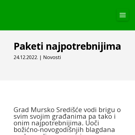
Paketi najpotrebnijima
24.12.2022.
|
Novosti
Grad Mursko Središće vodi brigu o
svim svojim građanima pa tako i
onim najpotrebnijima. Uoči
božićno-novogodišnjih blagdana