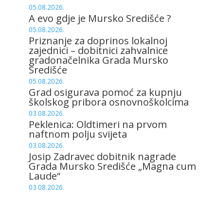
05.08.2026.
A evo gdje je Mursko Središće ?
05.08.2026.
Priznanje za doprinos lokalnoj
zajednici – dobitnici zahvalnice
gradonačelnika Grada Mursko
Središće
05.08.2026.
Grad osigurava pomoć za kupnju
školskog pribora osnovnoškolcima
03.08.2026.
Peklenica: Oldtimeri na prvom
naftnom polju svijeta
03.08.2026.
Josip Zadravec dobitnik nagrade
Grada Mursko Središće „Magna cum
Laude“
03.08.2026.