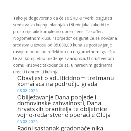
Tako je dogovoreno da će se ŠRD-u “Verk” osigurati
sredstva za kupnju hladnjaka i štednjaka kako bi te
prostorije bile kompletno opremljene. Također,
Nogometnom klubu “Torpedo” osigurat će se novčana
sredstva u iznosu od 85.000,00 kuna za postavljanje
rasvjete odnosno reflektora na nogometnom igralištu
te za kompletno uređenje svlačionica. U društvenom
domu Križovec također će se, u narednim godinama,
urediti i opremiti kuhinja.
Obavijest o adulticidnom tretmanu
komaraca na području grada
08.08.2026.
Obilježavanje Dana pobjede i
domovinske zahvalnosti, Dana
hrvatskih branitelja te obljetnice
vojno-redarstvene operacije Oluja
05.08.2026.
Radni sastanak gradonačelnika