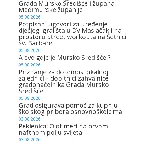
Grada Mursko Središće i župana
Međimurske županije
05.08.2026.
Potpisani ugovori za uređenje
dječjeg igrališta u DV Maslačak i na
prostoru Street workouta na Šetnici
sv. Barbare
05.08.2026.
A evo gdje je Mursko Središće ?
05.08.2026.
Priznanje za doprinos lokalnoj
zajednici – dobitnici zahvalnice
gradonačelnika Grada Mursko
Središće
05.08.2026.
Grad osigurava pomoć za kupnju
školskog pribora osnovnoškolcima
03.08.2026.
Peklenica: Oldtimeri na prvom
naftnom polju svijeta
03.08.2026.