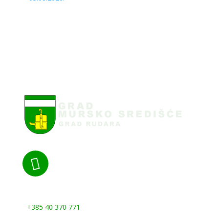

Nazovite nas:
+385 40 370 771