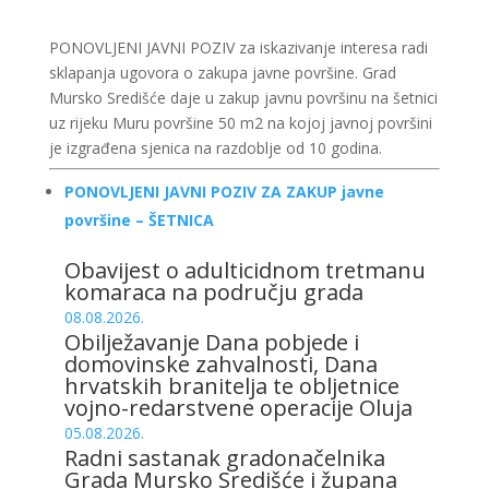
PONOVLJENI JAVNI POZIV za iskazivanje interesa radi
sklapanja ugovora o zakupa javne površine. Grad
Mursko Središće daje u zakup javnu površinu na šetnici
uz rijeku Muru površine 50 m2 na kojoj javnoj površini
je izgrađena sjenica na razdoblje od 10 godina.
PONOVLJENI JAVNI POZIV ZA ZAKUP javne
površine – ŠETNICA
Obavijest o adulticidnom tretmanu
komaraca na području grada
08.08.2026.
Obilježavanje Dana pobjede i
domovinske zahvalnosti, Dana
hrvatskih branitelja te obljetnice
vojno-redarstvene operacije Oluja
05.08.2026.
Radni sastanak gradonačelnika
Grada Mursko Središće i župana