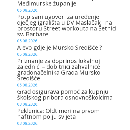
Međimurske županije
05.08.2026.
Potpisani ugovori za uređenje
dječjeg igrališta u DV Maslačak i na
prostoru Street workouta na Šetnici
sv. Barbare
05.08.2026.
A evo gdje je Mursko Središće ?
05.08.2026.
Priznanje za doprinos lokalnoj
zajednici – dobitnici zahvalnice
gradonačelnika Grada Mursko
Središće
05.08.2026.
Grad osigurava pomoć za kupnju
školskog pribora osnovnoškolcima
03.08.2026.
Peklenica: Oldtimeri na prvom
naftnom polju svijeta
03.08.2026.