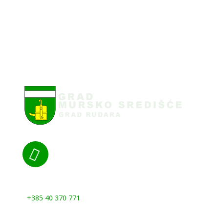

Nazovite nas:
+385 40 370 771