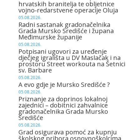
hrvatskih branitelja te obljetnice
vojno-redarstvene operacije Oluja
05.08.2026.
Radni sastanak gradonačelnika
Grada Mursko Središće i župana
Međimurske županije
05.08.2026.
Potpisani ugovori za uređenje
dječjeg igrališta u DV Maslačak i na
prostoru Street workouta na Šetnici
sv. Barbare
05.08.2026.
A evo gdje je Mursko Središće ?
05.08.2026.
Priznanje za doprinos lokalnoj
zajednici – dobitnici zahvalnice
gradonačelnika Grada Mursko
Središće
05.08.2026.
Grad osigurava pomoć za kupnju
školskog pribora osnovnoškolcima