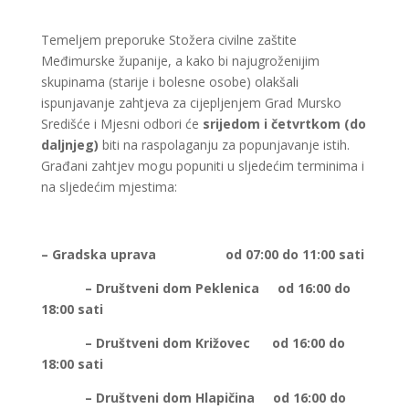
Temeljem preporuke Stožera civilne zaštite
Međimurske županije, a kako bi najugroženijim
skupinama (starije i bolesne osobe) olakšali
ispunjavanje zahtjeva za cijepljenjem Grad Mursko
Središće i Mjesni odbori će
srijedom i četvrtkom (do
daljnjeg)
biti na raspolaganju za popunjavanje istih.
Građani zahtjev mogu popuniti u sljedećim terminima i
na sljedećim mjestima:
– Gradska uprava od 07:00 do 11:00 sati
– Društveni dom Peklenica od 16:00 do
18:00 sati
– Društveni dom Križovec od 16:00 do
18:00 sati
– Društveni dom Hlapičina od 16:00 do