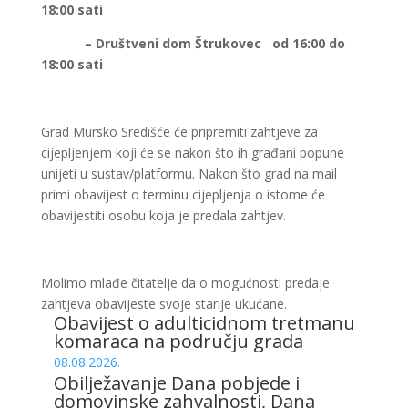
18:00 sati
– Društveni dom Štrukovec od 16:00 do
18:00 sati
Grad Mursko Središće će pripremiti zahtjeve za
cijepljenjem koji će se nakon što ih građani popune
unijeti u sustav/platformu. Nakon što grad na mail
primi obavijest o terminu cijepljenja o istome će
obavijestiti osobu koja je predala zahtjev.
Molimo mlađe čitatelje da o mogućnosti predaje
zahtjeva obavijeste svoje starije ukućane.
Obavijest o adulticidnom tretmanu
komaraca na području grada
08.08.2026.
Obilježavanje Dana pobjede i
domovinske zahvalnosti, Dana