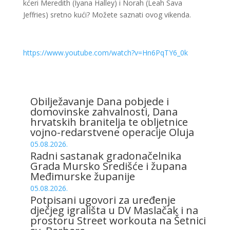
kćeri Meredith (Iyana Halley) i Norah (Leah Sava
Jeffries) sretno kući? Možete saznati ovog vikenda.
https://www.youtube.com/watch?v=Hn6PqTY6_0k
Obilježavanje Dana pobjede i
domovinske zahvalnosti, Dana
hrvatskih branitelja te obljetnice
vojno-redarstvene operacije Oluja
05.08.2026.
Radni sastanak gradonačelnika
Grada Mursko Središće i župana
Međimurske županije
05.08.2026.
Potpisani ugovori za uređenje
dječjeg igrališta u DV Maslačak i na
prostoru Street workouta na Šetnici