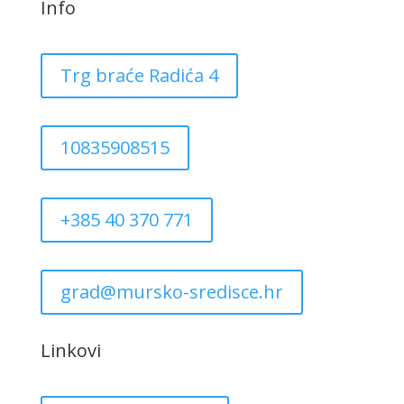
Info
Trg braće Radića 4
10835908515
+385 40 370 771
grad@mursko-sredisce.hr
Linkovi