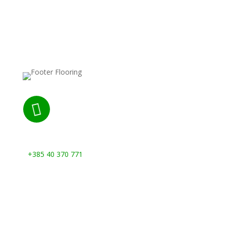

Nazovite nas:
+385 40 370 771