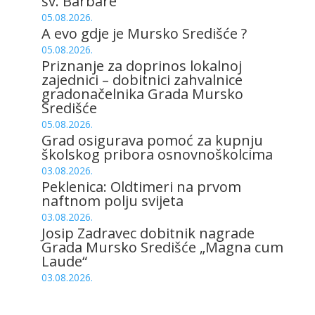
sv. Barbare
05.08.2026.
A evo gdje je Mursko Središće ?
05.08.2026.
Priznanje za doprinos lokalnoj
zajednici – dobitnici zahvalnice
gradonačelnika Grada Mursko
Središće
05.08.2026.
Grad osigurava pomoć za kupnju
školskog pribora osnovnoškolcima
03.08.2026.
Peklenica: Oldtimeri na prvom
naftnom polju svijeta
03.08.2026.
Josip Zadravec dobitnik nagrade
Grada Mursko Središće „Magna cum
Laude“
03.08.2026.