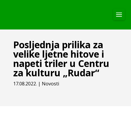
Posljednja prilika za
velike ljetne hitove i
napeti triler u Centru
za kulturu „Rudar“
17.08.2022.
|
Novosti