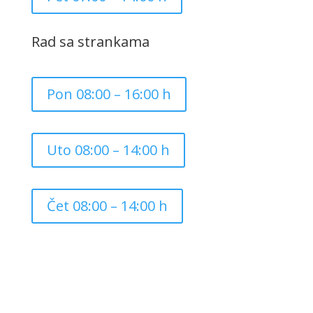
Rad sa strankama
Pon 08:00 – 16:00 h
Uto 08:00 – 14:00 h
Čet 08:00 – 14:00 h
Copyright ©
2026
Grad Mursko Središće | Razvijeno sa
❤️ od
InTeh