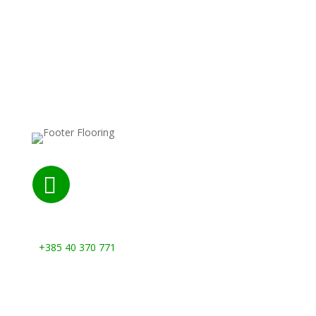

Nazovite nas:
+385 40 370 771