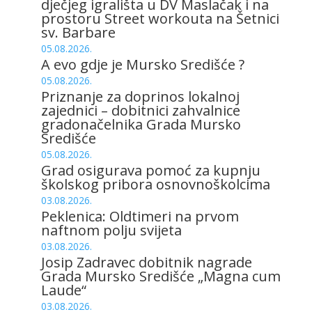
dječjeg igrališta u DV Maslačak i na
prostoru Street workouta na Šetnici
sv. Barbare
05.08.2026.
A evo gdje je Mursko Središće ?
05.08.2026.
Priznanje za doprinos lokalnoj
zajednici – dobitnici zahvalnice
gradonačelnika Grada Mursko
Središće
05.08.2026.
Grad osigurava pomoć za kupnju
školskog pribora osnovnoškolcima
03.08.2026.
Peklenica: Oldtimeri na prvom
naftnom polju svijeta
03.08.2026.
Josip Zadravec dobitnik nagrade
Grada Mursko Središće „Magna cum
Laude“
03.08.2026.