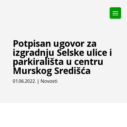
Potpisan ugovor za
izgradnju Selske ulice i
parkirališta u centru
Murskog Središća
01.06.2022.
|
Novosti