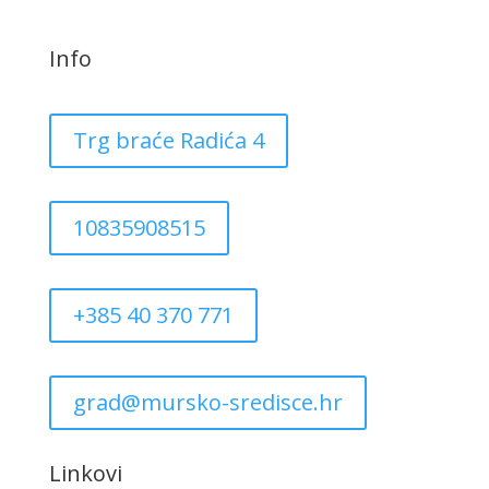
Info
Trg braće Radića 4
10835908515
+385 40 370 771
grad@mursko-sredisce.hr
Linkovi