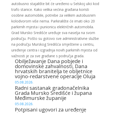
autobusno stajalište bit će uređeno u Selskoj ulici kod
trafo stanice. Kako velika većina građana koristi
osobne automobile, potrebe za velikim autobusnim
kolodvorom više nema. Parkiralište će imati oko 20
parkirnih mjesta i punionicu električnih automobila.
Grad Mursko Središće uređuje sva naselja na svom
području. Pošto su gotovo sve administrativne službe
na području Murskog Središća smještene u centru,
uređenje centra i izgradnja novih parkirnih mjesta od
važnosti je za sve građane s područja grada.
Obilježavanje Dana pobjede i
domovinske zahvalnosti, Dana
hrvatskih branitelja te obljetnice
vojno-redarstvene operacije Oluja
05.08.2026.
Radni sastanak gradonačelnika
Grada Mursko Središće i župana
Međimurske županije
05.08.2026.
Potpisani ugovori za uređenje