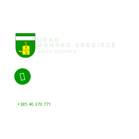

Nazovite nas:
+385 40 370 771