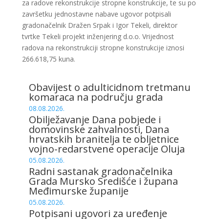
za radove rekonstrukcije stropne konstrukcije, te su po
završetku jednostavne nabave ugovor potpisali
gradonačelnik Dražen Srpak i Igor Tekeli, direktor
tvrtke Tekeli projekt inženjering d.o.o. Vrijednost
radova na rekonstrukciji stropne konstrukcije iznosi
266.618,75 kuna.
Obavijest o adulticidnom tretmanu
komaraca na području grada
08.08.2026.
Obilježavanje Dana pobjede i
domovinske zahvalnosti, Dana
hrvatskih branitelja te obljetnice
vojno-redarstvene operacije Oluja
05.08.2026.
Radni sastanak gradonačelnika
Grada Mursko Središće i župana
Međimurske županije
05.08.2026.
Potpisani ugovori za uređenje