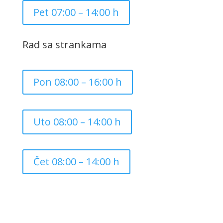
Pet 07:00 – 14:00 h
Rad sa strankama
Pon 08:00 – 16:00 h
Uto 08:00 – 14:00 h
Čet 08:00 – 14:00 h
Copyright ©
2026
Grad Mursko Središće | Razvijeno sa
❤️ od
InTeh