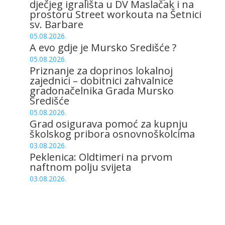
dječjeg igrališta u DV Maslačak i na
prostoru Street workouta na Šetnici
sv. Barbare
05.08.2026.
A evo gdje je Mursko Središće ?
05.08.2026.
Priznanje za doprinos lokalnoj
zajednici – dobitnici zahvalnice
gradonačelnika Grada Mursko
Središće
05.08.2026.
Grad osigurava pomoć za kupnju
školskog pribora osnovnoškolcima
03.08.2026.
Peklenica: Oldtimeri na prvom
naftnom polju svijeta
03.08.2026.