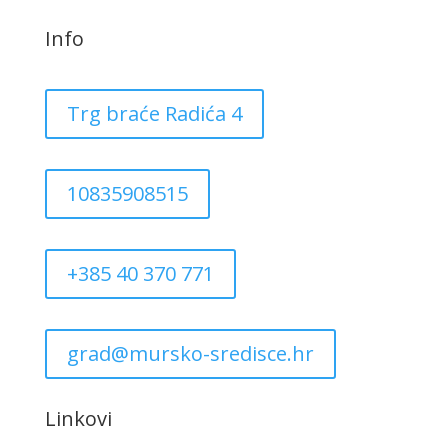
Info
Trg braće Radića 4
10835908515
+385 40 370 771
grad@mursko-sredisce.hr
Linkovi