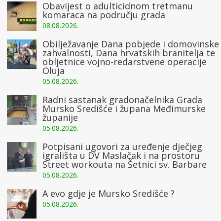
Obavijest o adulticidnom tretmanu
komaraca na području grada
08.08.2026.
Obilježavanje Dana pobjede i domovinske
zahvalnosti, Dana hrvatskih branitelja te
obljetnice vojno-redarstvene operacije
Oluja
05.08.2026.
Radni sastanak gradonačelnika Grada
Mursko Središće i župana Međimurske
županije
05.08.2026.
Potpisani ugovori za uređenje dječjeg
igrališta u DV Maslačak i na prostoru
Street workouta na Šetnici sv. Barbare
05.08.2026.
A evo gdje je Mursko Središće ?
05.08.2026.