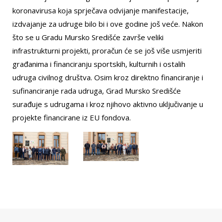
koronavirusa koja sprječava odvijanje manifestacije,
izdvajanje za udruge bilo bi i ove godine još veće. Nakon
što se u Gradu Mursko Središće završe veliki
infrastrukturni projekti, proračun će se još više usmjeriti
građanima i financiranju sportskih, kulturnih i ostalih
udruga civilnog društva. Osim kroz direktno financiranje i
sufinanciranje rada udruga, Grad Mursko Središće
surađuje s udrugama i kroz njihovo aktivno uključivanje u
projekte financirane iz EU fondova.