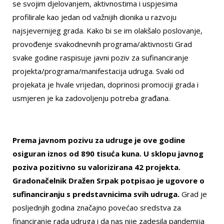
se svojim djelovanjem, aktivnostima i uspjesima
profilirale kao jedan od važnijih dionika u razvoju
najsjevernijeg grada. Kako bi se im olakšalo poslovanje,
provođenje svakodnevnih programa/aktivnosti Grad
svake godine raspisuje javni poziv za sufinanciranje
projekta/programa/manifestacija udruga. Svaki od
projekata je hvale vrijedan, doprinosi promociji grada i
usmjeren je ka zadovoljenju potreba građana.
Prema javnom pozivu za udruge je ove godine
osiguran iznos od 890 tisuća kuna. U sklopu javnog
poziva pozitivno su valorizirana 42 projekta.
Gradonačelnik Dražen Srpak potpisao je ugovore o
sufinanciranju s predstavnicima svih udruga.
Grad je
posljednjih godina značajno povećao sredstva za
financiranje rada udruga i da nas nije zadesila pandemija