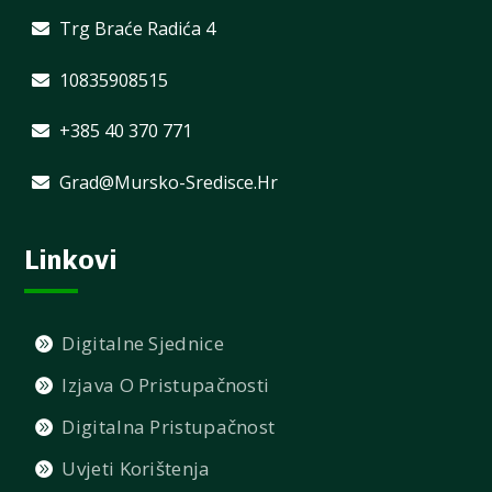
Trg Braće Radića 4
10835908515
+385 40 370 771
Grad@mursko-Sredisce.hr
Linkovi
Digitalne Sjednice
Izjava O Pristupačnosti
Digitalna Pristupačnost
Uvjeti Korištenja