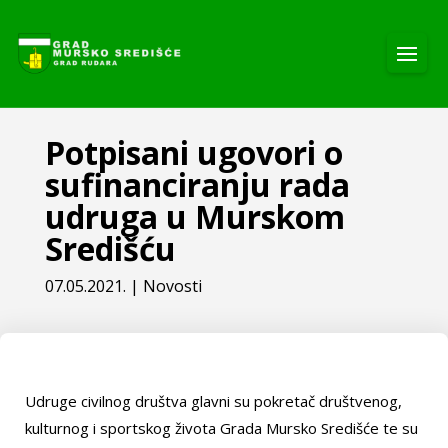
Potpisani ugovori o
sufinanciranju rada
udruga u Murskom
Središću
07.05.2021.
|
Novosti
Udruge civilnog društva glavni su pokretač društvenog,
kulturnog i sportskog života Grada Mursko Središće te su