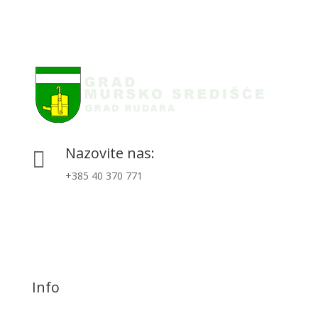
Nazovite nas:

+385 40 370 771
Info