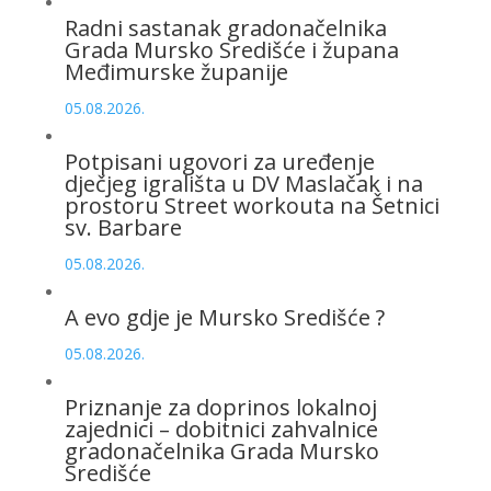
Radni sastanak gradonačelnika
Grada Mursko Središće i župana
Međimurske županije
05.08.2026.
Potpisani ugovori za uređenje
dječjeg igrališta u DV Maslačak i na
prostoru Street workouta na Šetnici
sv. Barbare
05.08.2026.
A evo gdje je Mursko Središće ?
05.08.2026.
Priznanje za doprinos lokalnoj
zajednici – dobitnici zahvalnice
gradonačelnika Grada Mursko
Središće