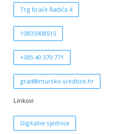
Trg braće Radića 4
10835908515
+385 40 370 771
grad@mursko-sredisce.hr
Linkovi
Digitalne sjednice