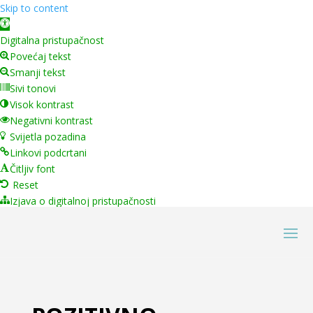
Skip to content
Open toolbar
Digitalna pristupačnost
Povećaj tekst
Smanji tekst
Sivi tonovi
Visok kontrast
Negativni kontrast
Svijetla pozadina
Linkovi podcrtani
Čitljiv font
Reset
Izjava o digitalnoj pristupačnosti