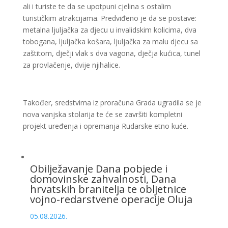
ali i turiste te da se upotpuni cjelina s ostalim
turističkim atrakcijama. Predviđeno je da se postave:
metalna ljuljačka za djecu u invalidskim kolicima, dva
tobogana, ljuljačka košara, ljuljačka za malu djecu sa
zaštitom, dječji vlak s dva vagona, dječja kućica, tunel
za provlačenje, dvije njihalice.
Također, sredstvima iz proračuna Grada ugradila se je
nova vanjska stolarija te će se završiti kompletni
projekt uređenja i opremanja Rudarske etno kuće.
Obilježavanje Dana pobjede i
domovinske zahvalnosti, Dana
hrvatskih branitelja te obljetnice
vojno-redarstvene operacije Oluja
05.08.2026.